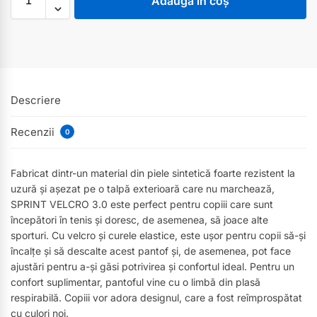
Adaugă în coș
Descriere
Recenzii
0
Fabricat dintr-un material din piele sintetică foarte rezistent la
uzură și așezat pe o talpă exterioară care nu marchează,
SPRINT VELCRO 3.0 este perfect pentru copiii care sunt
începători în tenis și doresc, de asemenea, să joace alte
sporturi. Cu velcro și curele elastice, este ușor pentru copii să-și
încalțe și să descalte acest pantof și, de asemenea, pot face
ajustări pentru a-și găsi potrivirea și confortul ideal. Pentru un
confort suplimentar, pantoful vine cu o limbă din plasă
respirabilă. Copiii vor adora designul, care a fost reîmprospătat
cu culori noi.