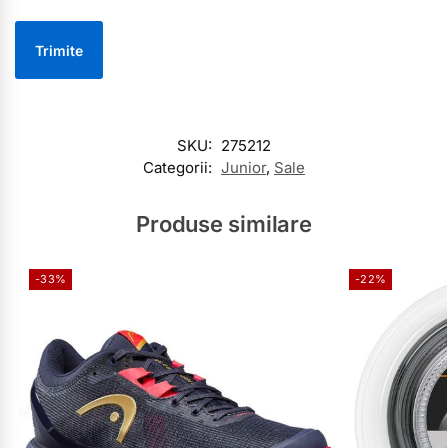
SKU:
275212
Categorii:
Junior
,
Sale
Produse similare
-33%
-22%