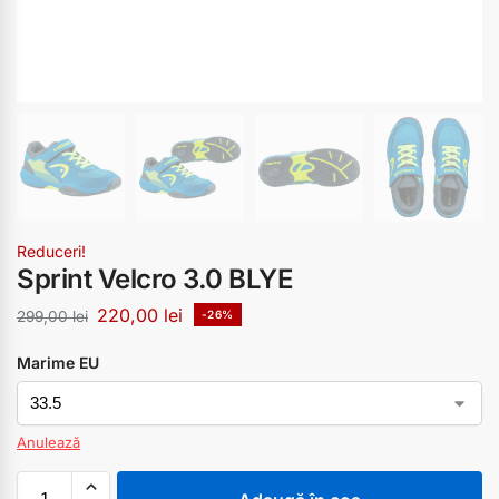
Reduceri!
Sprint Velcro 3.0 BLYE
220,00
lei
299,00
lei
-26%
Marime EU
Anulează