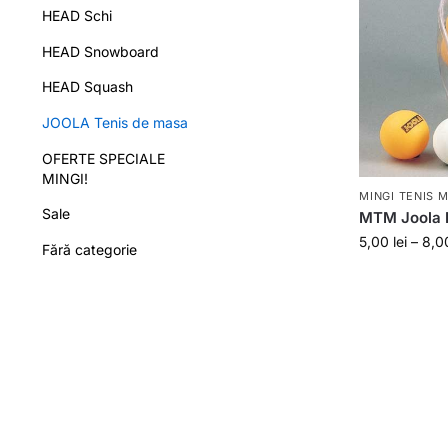
HEAD Schi
HEAD Snowboard
HEAD Squash
JOOLA Tenis de masa
OFERTE SPECIALE
MINGI!
MINGI TENIS 
Sale
MTM Joola E
5,00
lei
–
8,
Fără categorie