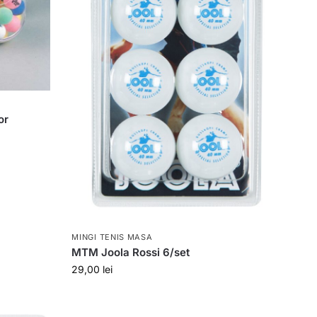
or
MINGI TENIS MASA
MTM Joola Rossi 6/set
29,00
lei