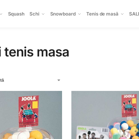
Squash
Schi
Snowboard
Tenis de masă
SAL
 tenis masa