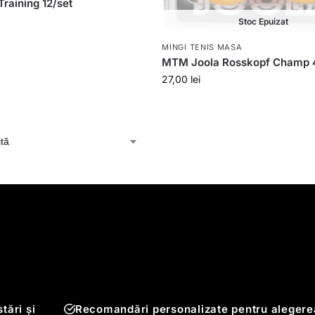
raining 12/set
Stoc Epuizat
MINGI TENIS MASA
MTM Joola Rosskopf Champ
27,00
lei
tări și
Recomandări personalizate pentru alegere