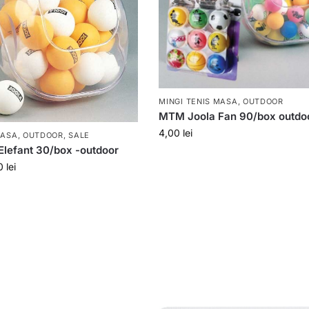
MINGI TENIS MASA
,
OUTDOOR
MTM Joola Fan 90/box outdo
4,00
lei
MASA
,
OUTDOOR
,
SALE
lefant 30/box -outdoor
00
lei