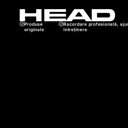
Produse
Racordare profesională, ajus
originale
întreținere