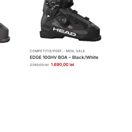
COMPETITIE/PERF.- MEN
,
SALE
EDGE 100HV BOA – Black/White
1.690,00
lei
2.149,00
lei