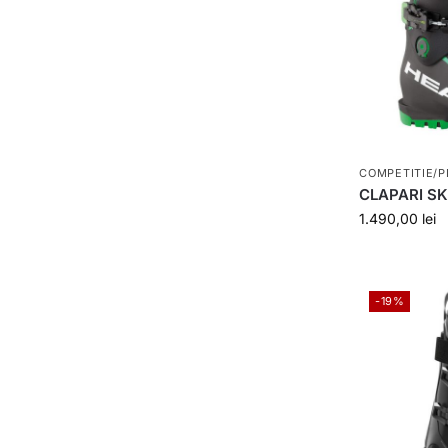
COMPETITIE/P
CLAPARI SK
1.490,00
lei
-19%