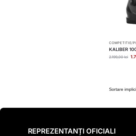
COMPETITIE/P
KALIBER 10
1.
2.199,00
lei
REPREZENTANȚI OFICIALI