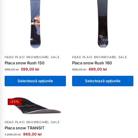
HEAD PLACI SNOWBOARD
,
SALE
HEAD PLACI SNOWBOARD
,
SALE
Placa snow Rush 150
Placa snow Rush 160
599,00
lei
499,00
lei
999,00
lei
999,00
lei
Selectează opțiunile
Selectează opțiunile
-25%
HEAD PLACI SNOWBOARD
,
SALE
Placa snow TRANSIT
969,00
lei
1.299,00
lei