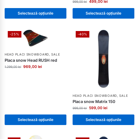
499,00
lei
999,00
lei
Selectează opțiunile
Selectează opțiunile
-25%
-40%
HEAD PLACI SNOWBOARD
,
SALE
Placa snow Head RUSH red
969,00
lei
1.299,00
lei
HEAD PLACI SNOWBOARD
,
SALE
Placa snow Matrix 150
599,00
lei
999,00
lei
Selectează opțiunile
Selectează opțiunile