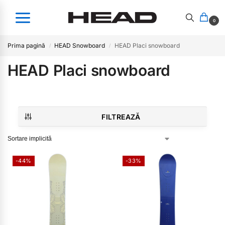
0
Prima pagină
HEAD Snowboard
HEAD Placi snowboard
/
/
HEAD Placi snowboard
FILTREAZĂ
-44%
-33%