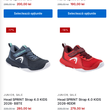
200,00
lei
190,00
lei
299,00
lei
299,00
lei
Selectează opțiunile
Selectează opțiunile
-17%
-18%
JUNIOR
,
SALE
JUNIOR
,
SALE
Head SPRINT Strap 4.0 KIDS
Head SPRINT Strap 4.0 KIDS
2026- BBTE
2026-RDDR
280,00
lei
279,00
lei
339,00
lei
339,00
lei