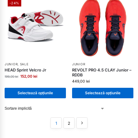
-24%
JUNIOR
,
SALE
JUNIOR
HEAD Sprint Velcro Jr
REVOLT PRO 4.5 CLAY Junior –
RDDB
152,00
lei
199,00
lei
449,00
lei
Selectează opțiunile
Selectează opțiunile
1
2