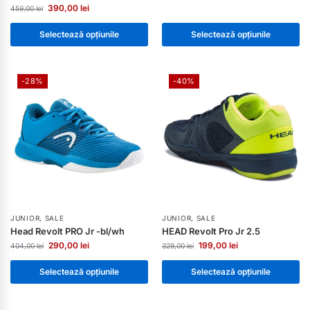
390,00
lei
459,00
lei
Selectează opțiunile
Selectează opțiunile
-28%
-40%
JUNIOR
,
SALE
JUNIOR
,
SALE
Head Revolt PRO Jr -bl/wh
HEAD Revolt Pro Jr 2.5
290,00
lei
199,00
lei
404,00
lei
329,00
lei
Selectează opțiunile
Selectează opțiunile