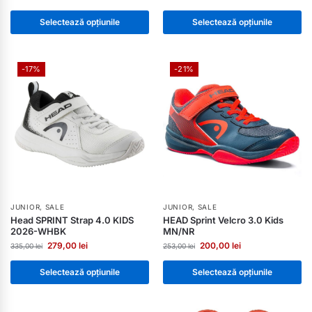
Selectează opțiunile
Selectează opțiunile
-17%
-21%
JUNIOR
,
SALE
JUNIOR
,
SALE
Head SPRINT Strap 4.0 KIDS
HEAD Sprint Velcro 3.0 Kids
2026-WHBK
MN/NR
279,00
lei
200,00
lei
335,00
lei
253,00
lei
Selectează opțiunile
Selectează opțiunile