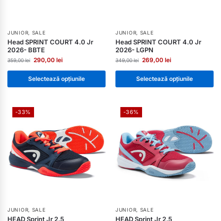
JUNIOR
,
SALE
JUNIOR
,
SALE
Head SPRINT COURT 4.0 Jr
Head SPRINT COURT 4.0 Jr
2026- BBTE
2026- LGPN
290,00
lei
269,00
lei
359,00
lei
349,00
lei
Selectează opțiunile
Selectează opțiunile
-33%
-36%
JUNIOR
,
SALE
JUNIOR
,
SALE
HEAD Sprint Jr 2.5
HEAD Sprint Jr 2.5