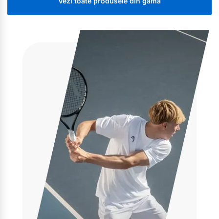
Vezi toate produsele din gamă