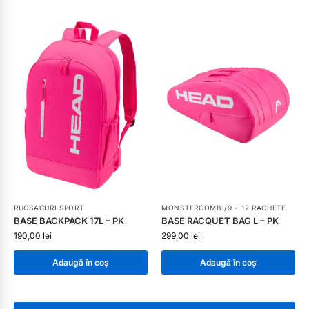
RUCSACURI SPORT
MONSTERCOMBI/9 - 12 RACHETE
BASE BACKPACK 17L – PK
BASE RACQUET BAG L – PK
190,00
lei
299,00
lei
Adaugă în coș
Adaugă în coș