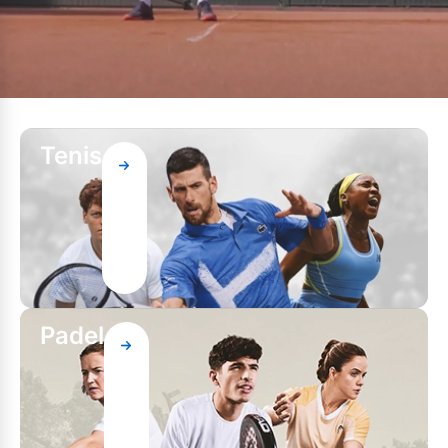
Tenis
Padel