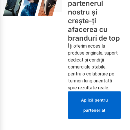
partenerul
nostru și
crește-ți
afacerea cu
branduri de top
Îți oferim acces la
produse originale, suport
dedicat și condiții
comerciale stabile,
pentru o colaborare pe
termen lung orientată
spre rezultate reale.
Aplică pentru
parteneriat