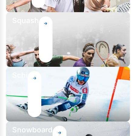
Squash
Schi
Snowboard