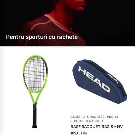
Pentru sporturi cu rachete
COMBI 3-6 RACHETE
,
PRO SI
JUNIOR- 3 RACHETE
BASE RACQUET BAG S – NV
189,00
lei