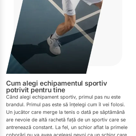
Cum alegi echipamentul sportiv
potrivit pentru tine
Când alegi echipament sportiv, primul pas nu este
brandul. Primul pas este să înțelegi cum îl vei folosi.
Un jucător care merge la tenis o dată pe săptămână
are nevoie de altă rachetă față de un sportiv care se
antrenează constant. La fel, un schior aflat la primele
coborâri nu va avea aceleași nevoi ca un schior care