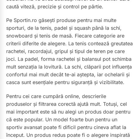
caută viteză, precizie și control pe pârtie.
Pe Sportin.ro găsești produse pentru mai multe
sporturi, de la tenis, padel și squash până la schi,
snowboard și tenis de masă. Fiecare categorie are
criterii diferite de alegere. La tenis contează greutatea
rachetei, racordajul, gripul și tipul de teren pe care
joci. La padel, forma rachetei și balansul pot schimba
mult senzația la lovitură. La schi, clăparii pot influența
confortul mai mult decât te-ai aștepta, iar ochelarii și
casca sunt esențiale pentru siguranță și vizibilitate.
Pentru cei care cumpără online, descrierile
produselor și filtrarea corectă ajută mult. Totuși, cel
mai important este să nu alegi un produs doar pentru
că este popular. Un model foarte bun pentru un
sportiv avansat poate fi dificil pentru cineva aflat la
început. Un produs redus poate fi o alegere inspirată