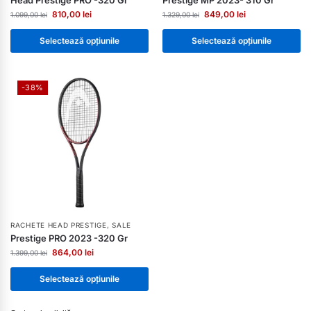
Head Prestige PRO -320 Gr
Prestige MP 2023- 310 Gr
810,00
lei
849,00
lei
1.099,00
lei
1.329,00
lei
Selectează opțiunile
Selectează opțiunile
-38%
RACHETE HEAD PRESTIGE
,
SALE
Prestige PRO 2023 -320 Gr
864,00
lei
1.399,00
lei
Selectează opțiunile