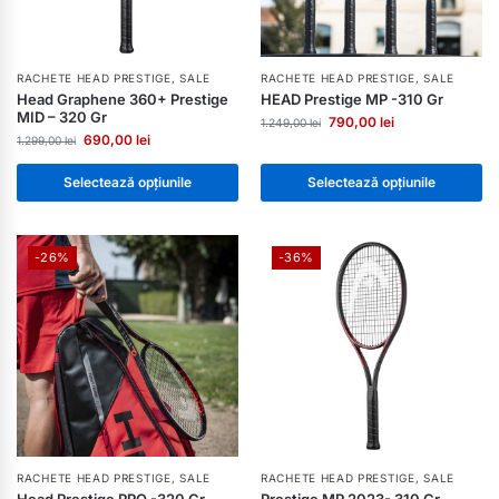
RACHETE HEAD PRESTIGE
,
SALE
RACHETE HEAD PRESTIGE
,
SALE
Head Graphene 360+ Prestige
HEAD Prestige MP -310 Gr
MID – 320 Gr
790,00
lei
1.249,00
lei
690,00
lei
1.299,00
lei
Selectează opțiunile
Selectează opțiunile
-26%
-36%
RACHETE HEAD PRESTIGE
,
SALE
RACHETE HEAD PRESTIGE
,
SALE