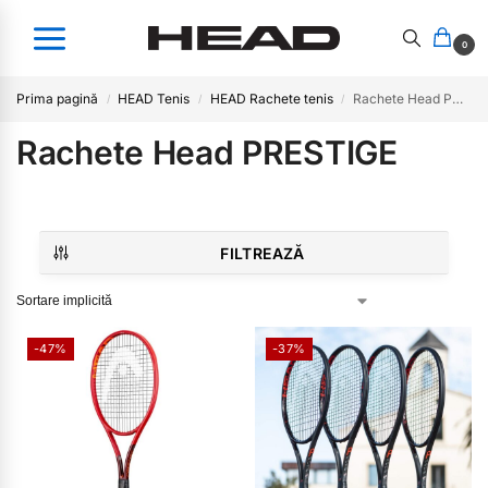
0
Prima pagină
HEAD Tenis
HEAD Rachete tenis
Rachete Head PRESTIGE
/
/
/
Rachete Head PRESTIGE
FILTREAZĂ
-47%
-37%