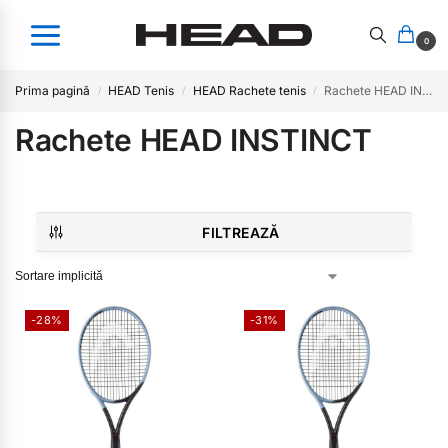
0
Prima pagină
HEAD Tenis
HEAD Rachete tenis
Rachete HEAD INSTINCT
/
/
/
Rachete HEAD INSTINCT
FILTREAZĂ
-28%
-31%