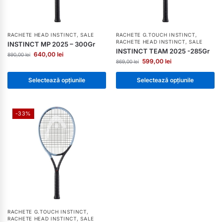
RACHETE HEAD INSTINCT
,
SALE
RACHETE G.TOUCH INSTINCT
,
RACHETE HEAD INSTINCT
,
SALE
INSTINCT MP 2025 – 300Gr
INSTINCT TEAM 2025 -285Gr
640,00
lei
890,00
lei
599,00
lei
869,00
lei
Selectează opțiunile
Selectează opțiunile
-33%
RACHETE G.TOUCH INSTINCT
,
RACHETE HEAD INSTINCT
,
SALE