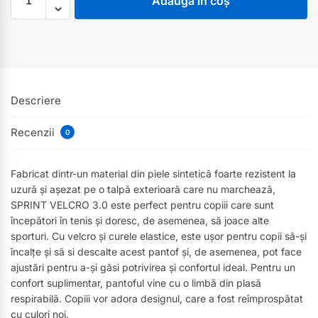
Adaugă în coș
Descriere
Recenzii
0
Fabricat dintr-un material din piele sintetică foarte rezistent la
uzură și așezat pe o talpă exterioară care nu marchează,
SPRINT VELCRO 3.0 este perfect pentru copiii care sunt
începători în tenis și doresc, de asemenea, să joace alte
sporturi. Cu velcro și curele elastice, este ușor pentru copii să-și
încalțe și să si descalte acest pantof și, de asemenea, pot face
ajustări pentru a-și găsi potrivirea și confortul ideal. Pentru un
confort suplimentar, pantoful vine cu o limbă din plasă
respirabilă. Copiii vor adora designul, care a fost reîmprospătat
cu culori noi.