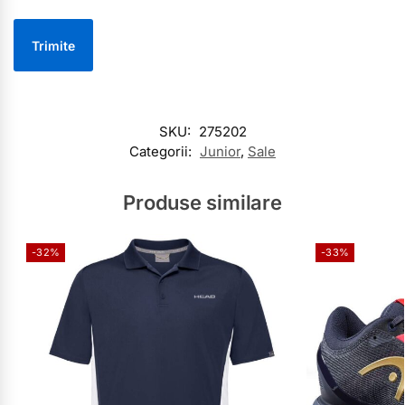
SKU:
275202
Categorii:
Junior
,
Sale
Produse similare
-32%
-33%