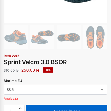
Reduceri!
Sprint Velcro 3.0 BSOR
250,00
lei
310,00
lei
-19%
Marime EU
Anulează