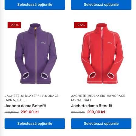
Selectează opțiunile
Selectează opțiunile
-25%
-25%
JACHETE MIDLAYER/ HANORACE
JACHETE MIDLAYER/ HANORACE
IARNA
,
SALE
IARNA
,
SALE
Jacheta dama Benefit
Jacheta dama Benefit
299,00
lei
299,00
lei
399,00
lei
399,00
lei
Selectează opțiunile
Selectează opțiunile