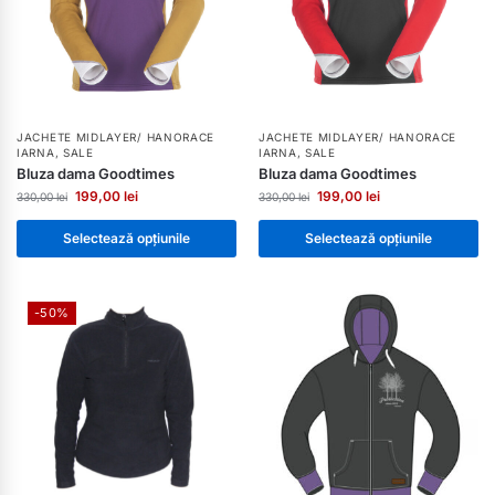
JACHETE MIDLAYER/ HANORACE
JACHETE MIDLAYER/ HANORACE
IARNA
,
SALE
IARNA
,
SALE
Bluza dama Goodtimes
Bluza dama Goodtimes
199,00
lei
199,00
lei
330,00
lei
330,00
lei
Selectează opțiunile
Selectează opțiunile
-50%