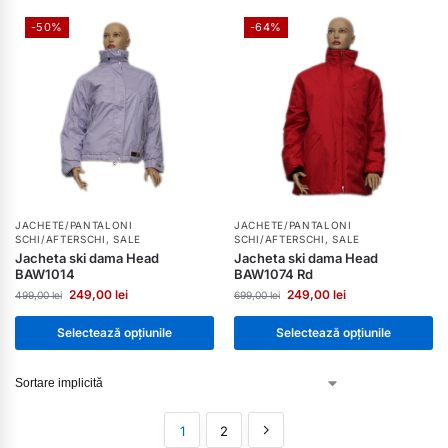
-50%
-64%
JACHETE/PANTALONI
JACHETE/PANTALONI
SCHI/AFTERSCHI
,
SALE
SCHI/AFTERSCHI
,
SALE
Jacheta ski dama Head
Jacheta ski dama Head
BAW1014
BAW1074 Rd
249,00
lei
249,00
lei
499,00
lei
699,00
lei
Selectează opțiunile
Selectează opțiunile
1
2