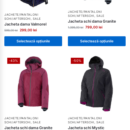
JACHETE/PANTALONI
JACHETE/PANTALONI
SCHI/AFTERSCHI
,
SALE
SCHI/AFTERSCHI
,
SALE
Jacheta schi dama Granite
Jacheta dama Valmorel
799,00
lei
1.399,00
lei
299,00
lei
599,00
lei
Selectează opțiunile
Selectează opțiunile
-43%
-50%
JACHETE/PANTALONI
JACHETE/PANTALONI
SCHI/AFTERSCHI
,
SALE
SCHI/AFTERSCHI
,
SALE
Jacheta schi dama Granite
Jacheta schi Mystic