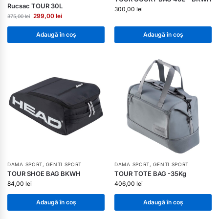
Rucsac TOUR 30L
300,00
lei
299,00
lei
375,00
lei
Adaugă în coș
Adaugă în coș
DAMA SPORT
,
GENTI SPORT
DAMA SPORT
,
GENTI SPORT
TOUR SHOE BAG BKWH
TOUR TOTE BAG -35Kg
84,00
lei
406,00
lei
Adaugă în coș
Adaugă în coș