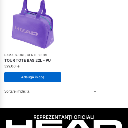
DAMA SPORT
,
GENTI SPORT
TOUR TOTE BAG 22L – PU
329,00
lei
Adaugă în coș
REPREZENTANȚI OFICIALI