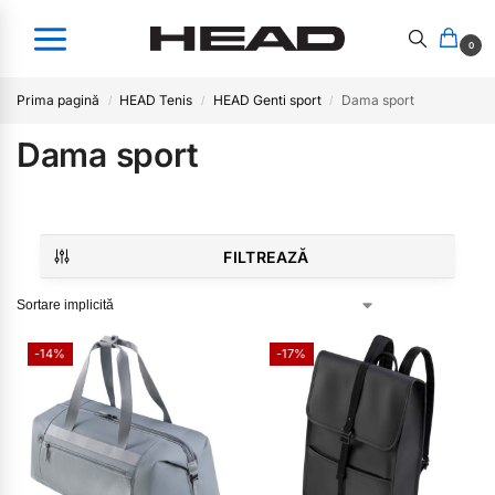
0
Prima pagină
HEAD Tenis
HEAD Genti sport
Dama sport
/
/
/
Dama sport
FILTREAZĂ
-14%
-17%