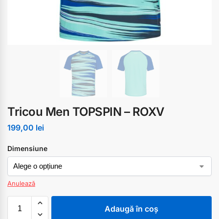
Tricou Men TOPSPIN – ROXV
199,00
lei
Dimensiune
Anulează
Adaugă în coș