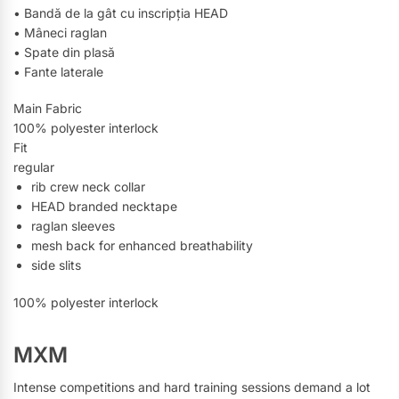
• Bandă de la gât cu inscripția HEAD
• Mâneci raglan
• Spate din plasă
• Fante laterale
Main Fabric
100% polyester interlock
Fit
regular
rib crew neck collar
HEAD branded necktape
raglan sleeves
mesh back for enhanced breathability
side slits
100% polyester interlock
MXM
Intense competitions and hard training sessions demand a lot