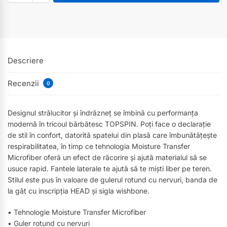
Descriere
Recenzii
0
Designul strălucitor și îndrăzneț se îmbină cu performanța
modernă în tricoul bărbătesc TOPSPIN. Poți face o declarație
de stil în confort, datorită spatelui din plasă care îmbunătățește
respirabilitatea, în timp ce tehnologia Moisture Transfer
Microfiber oferă un efect de răcorire și ajută materialul să se
usuce rapid. Fantele laterale te ajută să te miști liber pe teren.
Stilul este pus în valoare de gulerul rotund cu nervuri, banda de
la gât cu inscripția HEAD și sigla wishbone.
• Tehnologie Moisture Transfer Microfiber
• Guler rotund cu nervuri