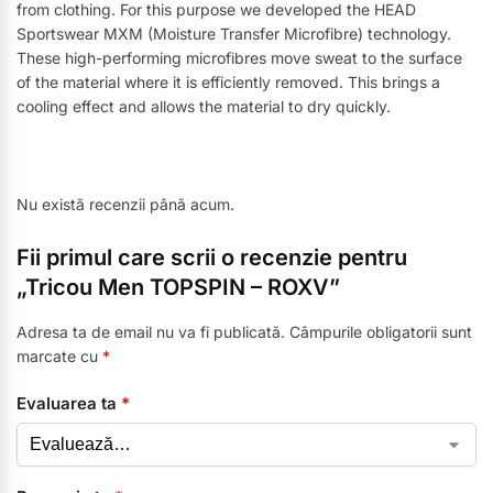
from clothing. For this purpose we developed the HEAD
Sportswear MXM (Moisture Transfer Microfibre) technology.
These high-performing microfibres move sweat to the surface
of the material where it is efficiently removed. This brings a
cooling effect and allows the material to dry quickly.
Nu există recenzii până acum.
Fii primul care scrii o recenzie pentru
„Tricou Men TOPSPIN – ROXV”
Adresa ta de email nu va fi publicată.
Câmpurile obligatorii sunt
marcate cu
*
Evaluarea ta
*