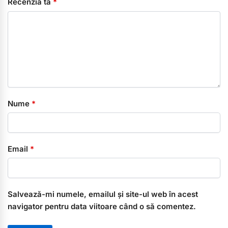
Recenzia ta
*
Nume
*
Email
*
Salvează-mi numele, emailul și site-ul web în acest
navigator pentru data viitoare când o să comentez.