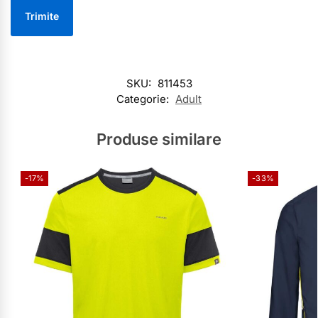
SKU:
811453
Categorie:
Adult
Produse similare
-17%
-33%