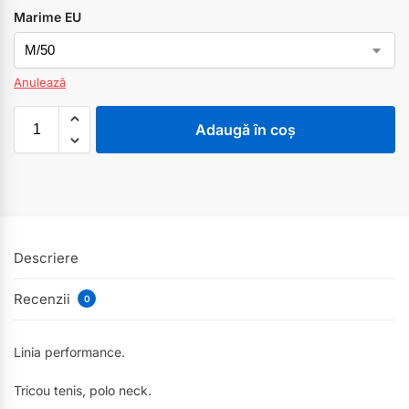
Marime EU
Anulează
Adaugă în coș
Descriere
Recenzii
0
Linia performance.
Tricou tenis, polo neck.