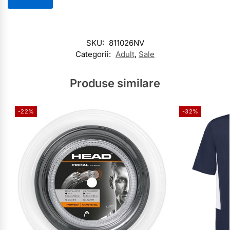
SKU:
811026NV
Categorii:
Adult
,
Sale
Produse similare
-22%
-32%