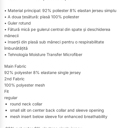
• Material principal: 92% poliester 8% elastan jerseu simplu
• A doua țesătură: plasă 100% poliester
• Guler rotund
• Fătură mică pe gulerul central din spate și deschiderea
mânecii
• Inserții din plasă sub mâneci pentru o respirabilitate
îmbunătățită
• Tehnologia Moisture Transfer Microfiber
Main Fabric
92% polyester 8% elastane single jersey
2nd Fabric
100% polyester mesh
Fit
regular
round neck collar
small slit on center back collar and sleeve opening
mesh insert below sleeve for enhanced breathability