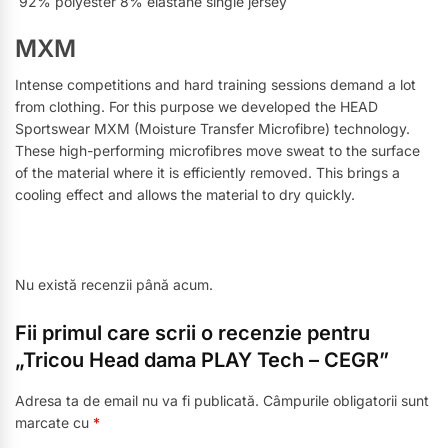
92% polyester 8% elastane single jersey
MXM
Intense competitions and hard training sessions demand a lot
from clothing. For this purpose we developed the HEAD
Sportswear MXM (Moisture Transfer Microfibre) technology.
These high-performing microfibres move sweat to the surface
of the material where it is efficiently removed. This brings a
cooling effect and allows the material to dry quickly.
Nu există recenzii până acum.
Fii primul care scrii o recenzie pentru
„Tricou Head dama PLAY Tech – CEGR”
Adresa ta de email nu va fi publicată.
Câmpurile obligatorii sunt
marcate cu
*