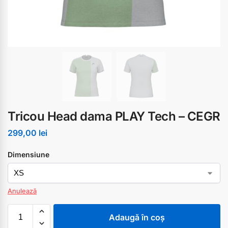
Tricou Head dama PLAY Tech – CEGR
299,00
lei
Dimensiune
Anulează
Adaugă în coș