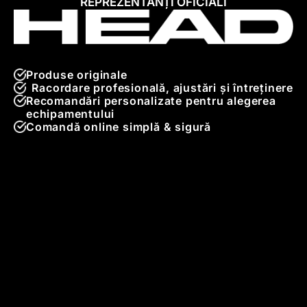
REPREZENTANȚI OFICIALI
Produse originale
Racordare profesională, ajustări și întreținere
Recomandări personalizate pentru alegerea
echipamentului
Comandă online simplă & sigură