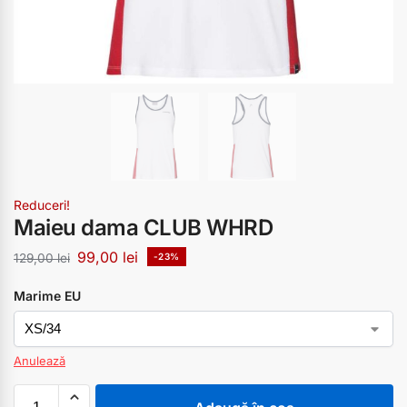
Reduceri!
Maieu dama CLUB WHRD
99,00
lei
129,00
lei
-23%
Marime EU
Anulează