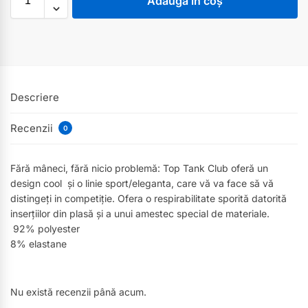
Adaugă în coș
Descriere
Recenzii
0
Fără mâneci, fără nicio problemă: Top Tank Club oferă un
design cool și o linie sport/eleganta, care vă va face să vă
distingeți in competiție.
Ofera
o respirabilitate sporită datorită
inserțiilor din plasă și a unui amestec special de materiale.
92% polyester
8% elastane
Nu există recenzii până acum.