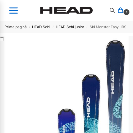
0
Prima pagină
HEAD Schi
HEAD Schi junior
Ski Monster Easy JRS
/
/
/