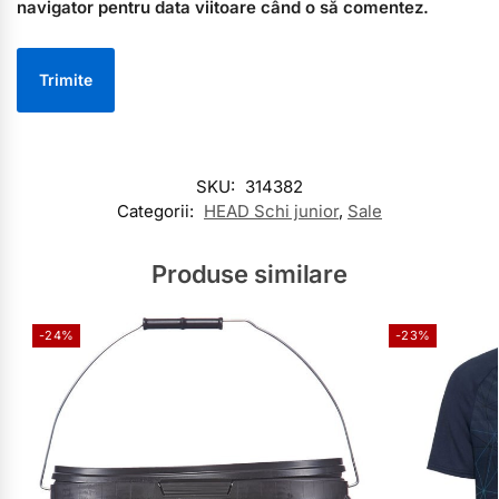
navigator pentru data viitoare când o să comentez.
SKU:
314382
Categorii:
HEAD Schi junior
,
Sale
Produse similare
-24%
-23%