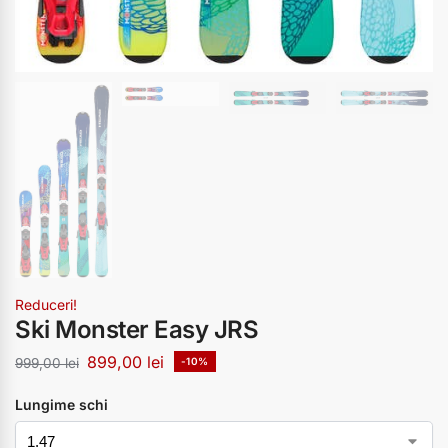
Reduceri!
Ski Monster Easy JRS
899,00
lei
999,00
lei
-10%
Lungime schi