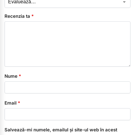
Recenzia ta
*
Nume
*
Email
*
Salvează-mi numele, emailul și site-ul web în acest