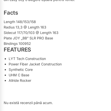
Facts
Length 148/153/158
Radius 13,3 @ Length 163
Sidecut 117/70/103 @ Length 163
Plate JOY „BB” SLR PRO Base
Bindings 100952
FEATURES
LYT Tech Construction
Power Fiber Jacket Construction
Synthetic Core
UHM C Base
Allride Rocker
Nu există recenzii până acum.