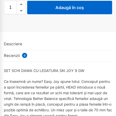
Adaugă în coș
Descriere
Recenzii
0
SET SCHI DAMA CU LEGATURA SKI JOY 9 GW
Ce înseamnă un nume? Easy Joy spune totul. Conceput pentru
a spori încrederea femeilor pe pârtii, HEAD introduce o nouă
formă, care are ca rezultat un schi mai tolerant și mai ușor de
virat. Tehnologia Better Balance specifică femeilor adaugă un
unghi de rampă în placă, conceput pentru a plasa femeile într-o
poziție optimă de echilibru. Un miez ușor și o talie de 70 mm fac
din Easy Joy o alegere ușoară pentru femei.