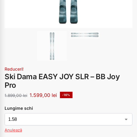
Reduceri!
Ski Dama EASY JOY SLR – BB Joy
Pro
1.599,00
lei
1.899,00
lei
-16%
Lungime schi
Anulează