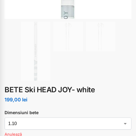
BETE Ski HEAD JOY- white
199,00
lei
Dimensiuni bete
Anulează