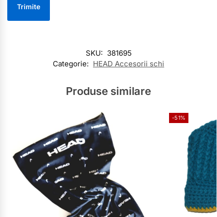
SKU:
381695
Categorie:
HEAD Accesorii schi
Produse similare
-51%