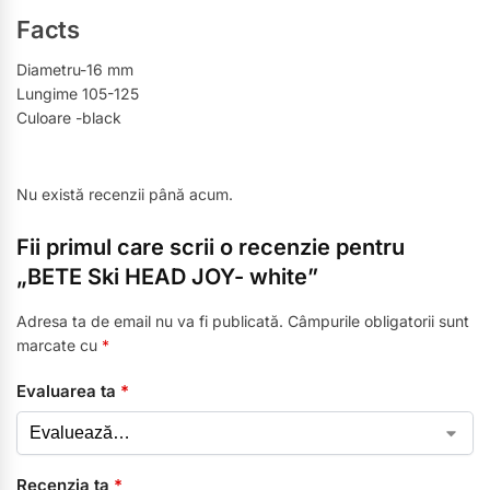
Facts
Diametru-16 mm
Lungime 105-125
Culoare -black
Nu există recenzii până acum.
Fii primul care scrii o recenzie pentru
„BETE Ski HEAD JOY- white”
Adresa ta de email nu va fi publicată.
Câmpurile obligatorii sunt
marcate cu
*
Evaluarea ta
*
Recenzia ta
*