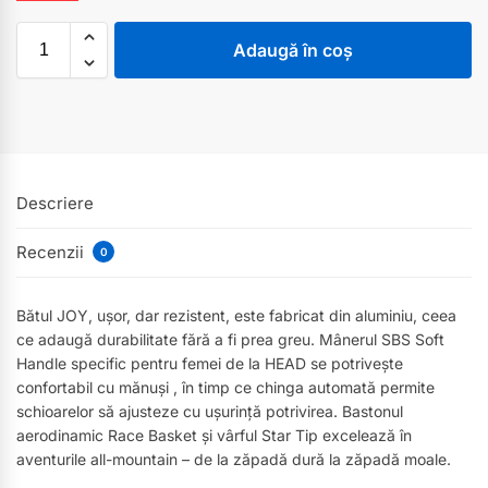
Adaugă în coș
Descriere
Recenzii
0
Bătul JOY, ușor, dar rezistent, este fabricat din aluminiu, ceea
ce adaugă durabilitate fără a fi prea greu. Mânerul SBS Soft
Handle specific pentru femei de la HEAD se potrivește
confortabil cu mănuși , în timp ce chinga automată permite
schioarelor să ajusteze cu ușurință potrivirea. Bastonul
aerodinamic Race Basket și vârful Star Tip excelează în
aventurile all-mountain – de la zăpadă dură la zăpadă moale.