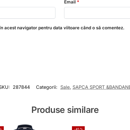
Email
*
în acest navigator pentru data viitoare când o să comentez.
SKU:
287844
Categorii:
Sale
,
SAPCA SPORT &BANDAN
Produse similare
%
-45%