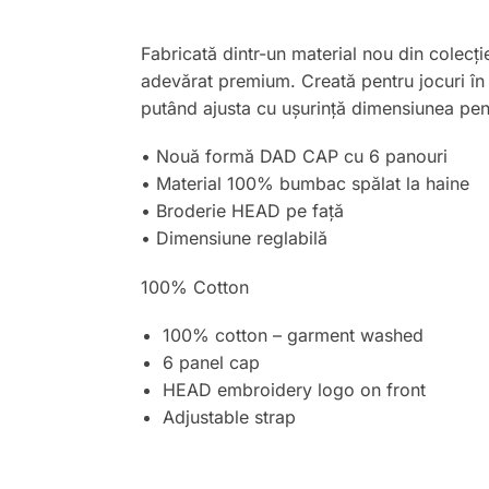
Fabricată dintr-un material nou din cole
adevărat premium. Creată pentru jocuri în 
putând ajusta cu ușurință dimensiunea pent
• Nouă formă DAD CAP cu 6 panouri
• Material 100% bumbac spălat la haine
• Broderie HEAD pe față
• Dimensiune reglabilă
100% Cotton
100% cotton – garment washed
6 panel cap
HEAD embroidery logo on front
Adjustable strap