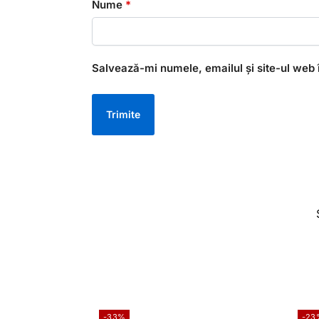
Nume
*
Salvează-mi numele, emailul și site-ul web 
-33%
-23