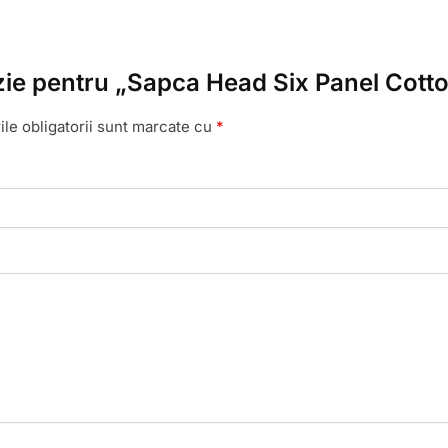
enzie pentru „Sapca Head Six Panel Cott
le obligatorii sunt marcate cu
*