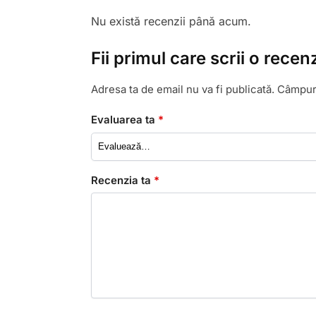
Nu există recenzii până acum.
Fii primul care scrii o rec
Adresa ta de email nu va fi publicată.
Câmpuri
Evaluarea ta
*
Recenzia ta
*