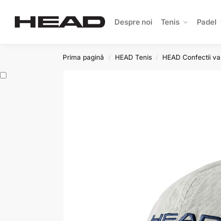
Search
Despre noi
Tenis
Padel
Prima pagină
HEAD Tenis
HEAD Confectii va
/
/