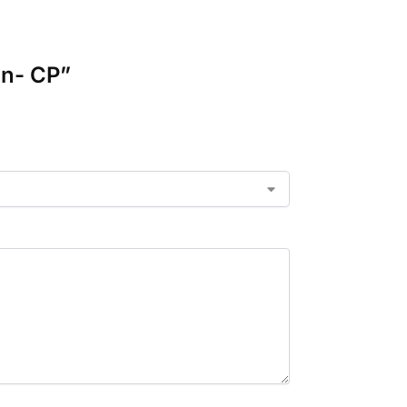
on- CP”