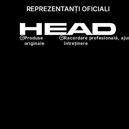
REPREZENTANȚI OFICIALI
Produse
Racordare profesională, ajus
originale
întreținere