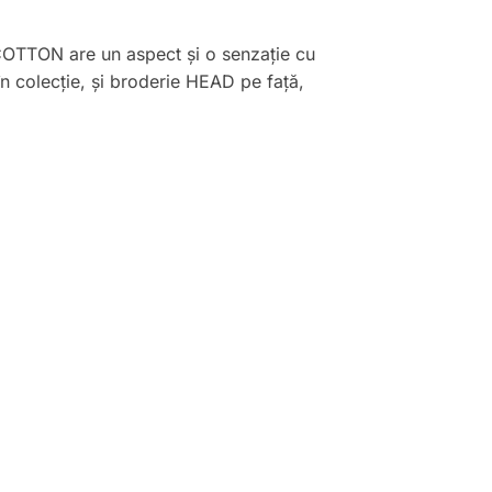
COTTON are un aspect și o senzație cu
n colecție, și broderie HEAD pe față,