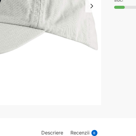
stoc!
Descriere
Recenzii
0