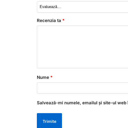
Recenzia ta
*
Nume
*
Salvează-mi numele, emailul și site-ul web 