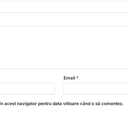
Email
*
în acest navigator pentru data viitoare când o să comentez.