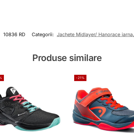
:
10836 RD
Categorii:
Jachete Midlayer/ Hanorace iarna
Produse similare
%
-21%