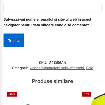
Salvează-mi numele, emailul și site-ul web în acest
navigator pentru data viitoare când o să comentez.
SKU:
821356AN
Categorii:
Jachete/pantaloni schi/afterschi
,
Sale
Produse similare
-45%
-17%