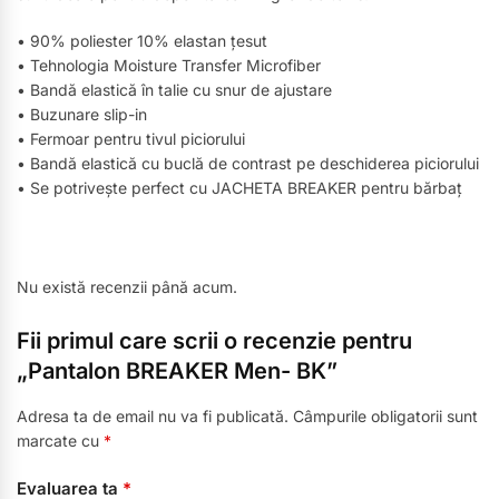
• 90% poliester 10% elastan țesut
• Tehnologia Moisture Transfer Microfiber
• Bandă elastică în talie cu snur de ajustare
• Buzunare slip-in
• Fermoar pentru tivul piciorului
• Bandă elastică cu buclă de contrast pe deschiderea piciorului
• Se potrivește perfect cu JACHETA BREAKER pentru bărbaț
Nu există recenzii până acum.
Fii primul care scrii o recenzie pentru
„Pantalon BREAKER Men- BK”
Adresa ta de email nu va fi publicată.
Câmpurile obligatorii sunt
marcate cu
*
Evaluarea ta
*