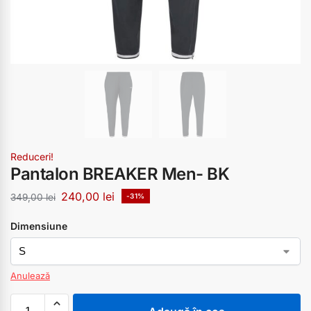
Reduceri!
Pantalon BREAKER Men- BK
240,00
lei
349,00
lei
-31%
Dimensiune
Anulează