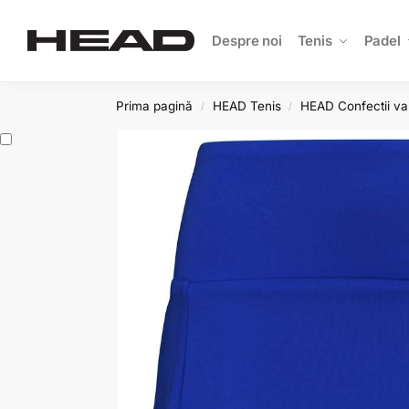
Search
Despre noi
Tenis
Padel
Prima pagină
HEAD Tenis
HEAD Confectii va
/
/