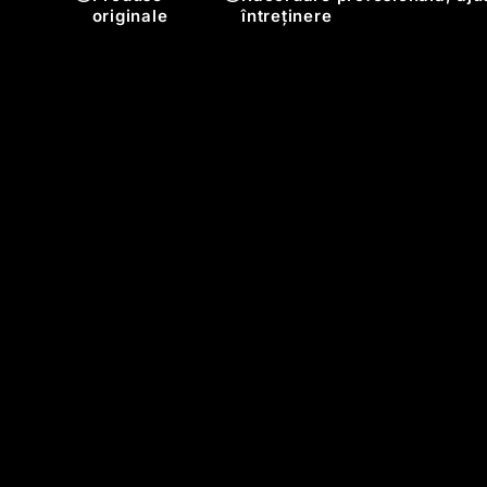
originale
întreținere