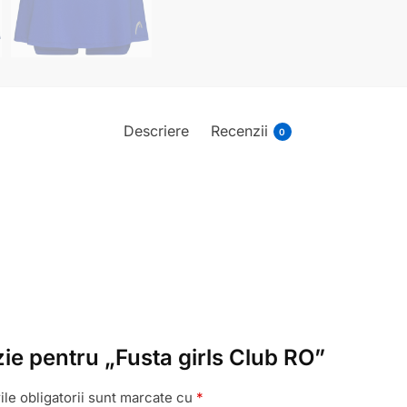
Descriere
Recenzii
0
nzie pentru „Fusta girls Club RO”
le obligatorii sunt marcate cu
*