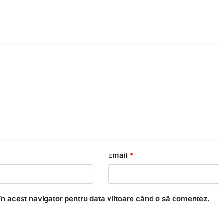
Email
*
în acest navigator pentru data viitoare când o să comentez.