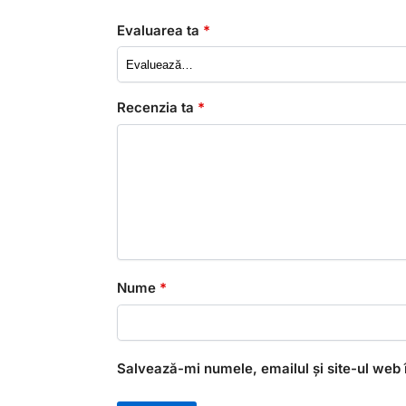
Evaluarea ta
*
Recenzia ta
*
Nume
*
Salvează-mi numele, emailul și site-ul web 