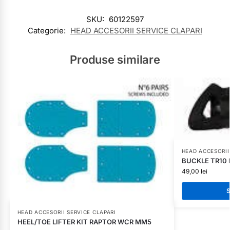
SKU:
60122597
Categorie:
HEAD ACCESORII SERVICE CLAPARI
Produse similare
HEAD ACCESORII
BUCKLE TR10 
49,00
lei
S
HEAD ACCESORII SERVICE CLAPARI
HEEL/TOE LIFTER KIT RAPTOR WCR MM5