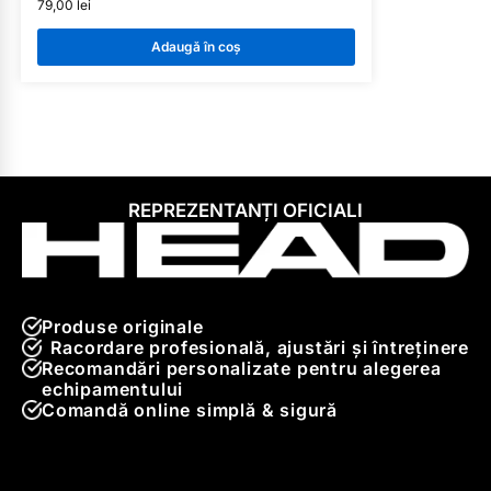
79,00
lei
Adaugă în coș
REPREZENTANȚI OFICIALI
Produse originale
Racordare profesională, ajustări și întreținere
Recomandări personalizate pentru alegerea
echipamentului
Comandă online simplă & sigură