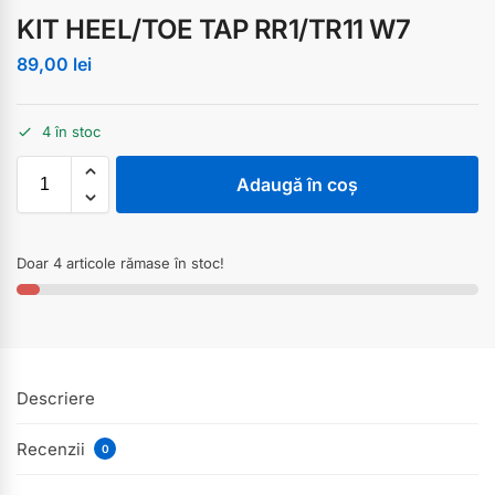
KIT HEEL/TOE TAP RR1/TR11 W7
89,00
lei
4 în stoc
Adaugă în coș
Doar 4 articole rămase în stoc!
Descriere
Recenzii
0