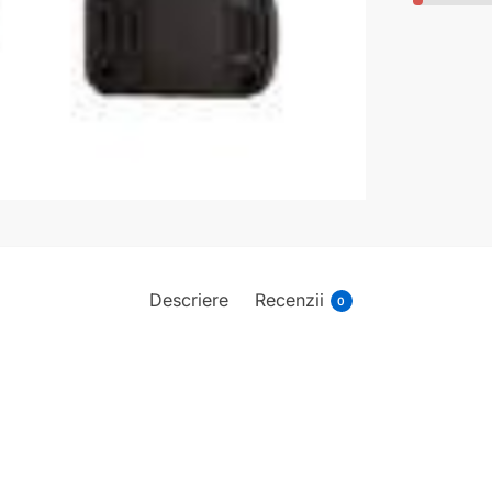
Descriere
Recenzii
0