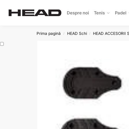
Search
Despre noi
Tenis
Padel
Prima pagină
HEAD Schi
HEAD ACCESORII 
/
/