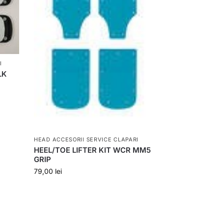
I
LK
HEAD ACCESORII SERVICE CLAPARI
HEEL/TOE LIFTER KIT WCR MM5
GRIP
79,00
lei