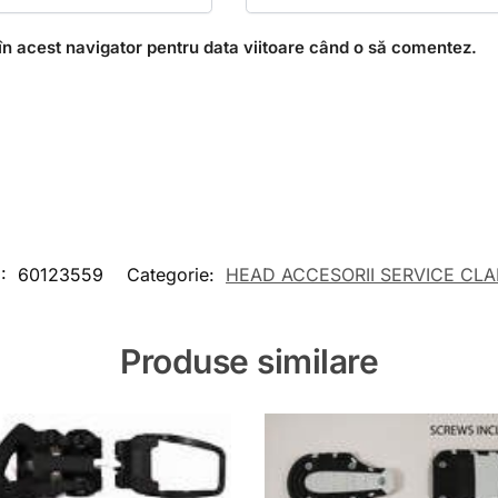
în acest navigator pentru data viitoare când o să comentez.
U:
60123559
Categorie:
HEAD ACCESORII SERVICE CLA
Produse similare