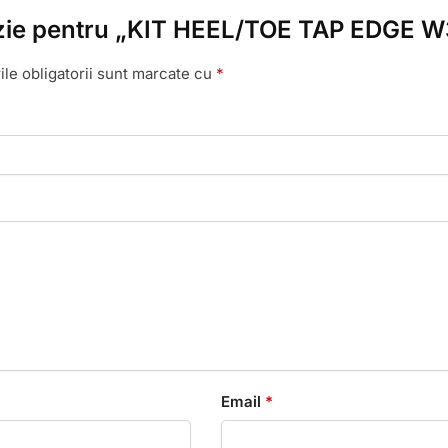
cenzie pentru „KIT HEEL/TOE TAP EDGE W
le obligatorii sunt marcate cu
*
Email
*