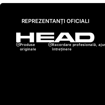
REPREZENTANȚI OFICIALI
Produse
Racordare profesională, ajus
originale
întreținere