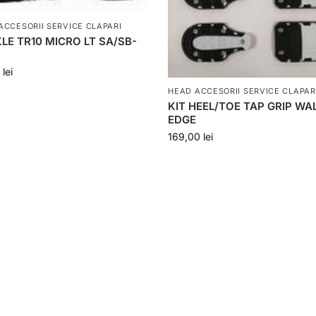
ACCESORII SERVICE CLAPARI
LE TR10 MICRO LT SA/SB-
0
lei
HEAD ACCESORII SERVICE CLAPAR
KIT HEEL/TOE TAP GRIP WA
EDGE
169,00
lei