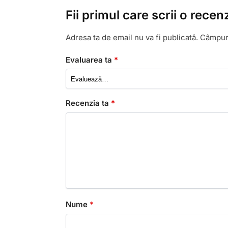
Fii primul care scrii o re
Adresa ta de email nu va fi publicată.
Câmpuri
Evaluarea ta
*
Recenzia ta
*
Nume
*