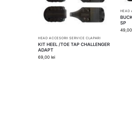
HEAD 
BUCK
SP
49,0
HEAD ACCESORII SERVICE CLAPARI
KIT HEEL /TOE TAP CHALLENGER
ADAPT
69,00
lei