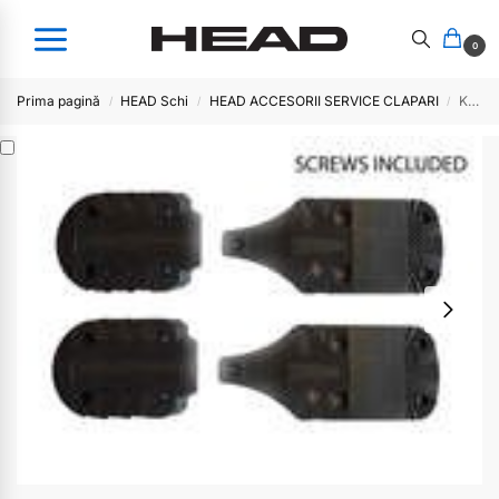
0
Prima pagină
HEAD Schi
HEAD ACCESORII SERVICE CLAPARI
KIT HEEL /TOE TAP CHALLENGER ADAPT
/
/
/