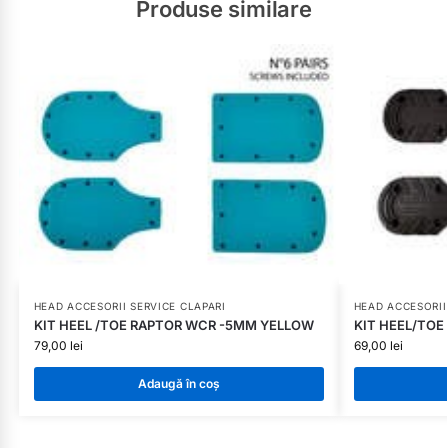
Produse similare
HEAD ACCESORII SERVICE CLAPARI
HEAD ACCESORII
KIT HEEL /TOE RAPTOR WCR -5MM YELLOW
KIT HEEL/TOE
79,00
lei
69,00
lei
Adaugă în coș