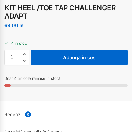
KIT HEEL /TOE TAP CHALLENGER
ADAPT
69,00
lei
4 în stoc
Adaugă în coș
Doar 4 articole rămase în stoc!
Recenzii
0
Nu există recenzii până acum.