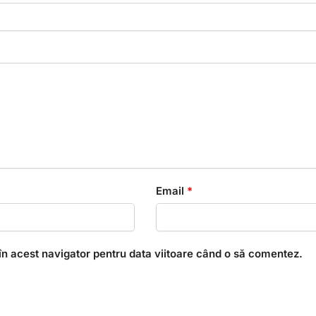
Email
*
în acest navigator pentru data viitoare când o să comentez.