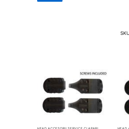
SK
HEAD ACCESORII SERVICE CLAPARI
HEAD 