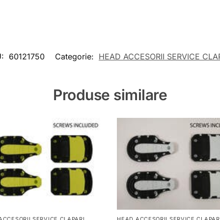
U:
60121750
Categorie:
HEAD ACCESORII SERVICE CLA
Produse similare
ACCESORII SERVICE CLAPARI
HEAD ACCESORII SERVICE CLAPAR