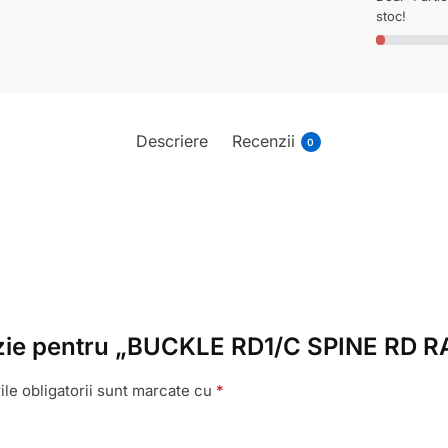
stoc!
Descriere
Recenzii
0
cenzie pentru „BUCKLE RD1/C SPINE RD 
le obligatorii sunt marcate cu
*