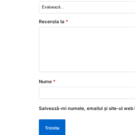
Recenzia ta
*
Nume
*
Salvează-mi numele, emailul și site-ul web 