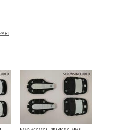
PARI
I
HEAD ACCESORII SERVICE CLAPARI