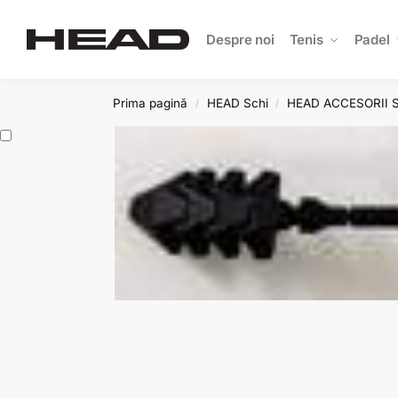
Search
Despre noi
Tenis
Padel
Prima pagină
HEAD Schi
HEAD ACCESORII 
/
/