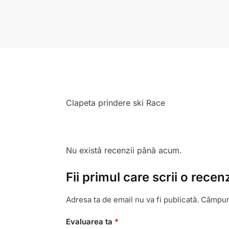
Clapeta prindere ski Race
Nu există recenzii până acum.
Fii primul care scrii o re
Adresa ta de email nu va fi publicată.
Câmpuri
Evaluarea ta
*