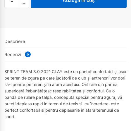
Adaugă în coș
Descriere
Recenzii
0
SPRINT TEAM 3.0 2021 CLAY este un pantof confortabil și ușor
pe teren de zgura pe care jucătorii de club și antrenorii vor dori
să-l poarte pe teren și în afara acestuia. Orificiile din partea
superioară îmbunătățesc respirabilitatea și confortul. Cu o
bandă de rulare pe talpă, concepută special pentru zgura, vă
puteți deplasa rapid în terenul de tenis si cu încredere. este
perfect confortabil si pentru deplasarile in afara terenului de
sport.