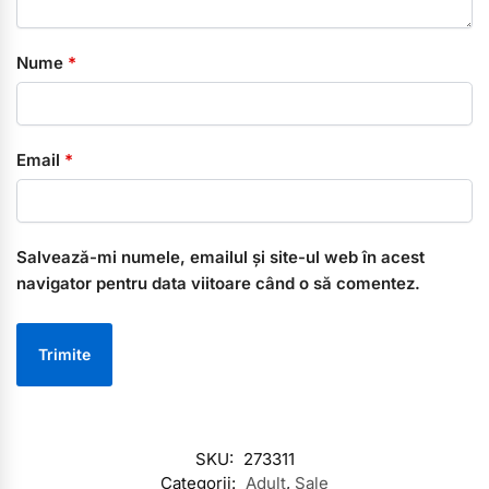
Nume
*
Email
*
Salvează-mi numele, emailul și site-ul web în acest
navigator pentru data viitoare când o să comentez.
SKU:
273311
Categorii:
Adult
,
Sale