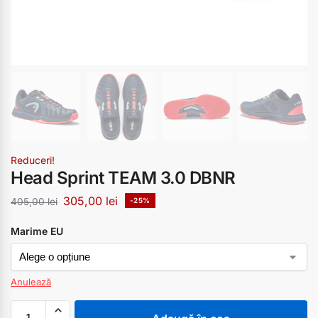
Reduceri!
Head Sprint TEAM 3.0 DBNR
305,00
lei
405,00
lei
-25%
Marime EU
Anulează