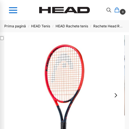
0
Prima pagină
HEAD Tenis
HEAD Rachete tenis
Rachete Head RADICAL
/
/
/