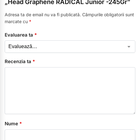
„Head Graphene RADICAL Junior -245Gr”
Adresa ta de email nu va fi publicată.
Câmpurile obligatorii sunt
marcate cu
*
Evaluarea ta
*
Recenzia ta
*
Nume
*