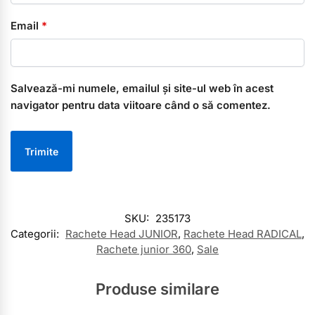
Email
*
Salvează-mi numele, emailul și site-ul web în acest
navigator pentru data viitoare când o să comentez.
SKU:
235173
Categorii:
Rachete Head JUNIOR
,
Rachete Head RADICAL
,
Rachete junior 360
,
Sale
Produse similare