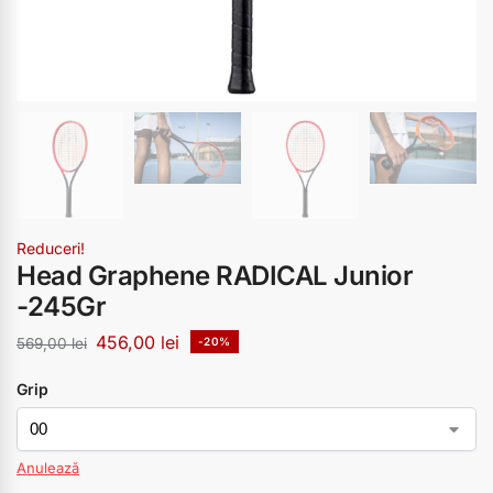
Reduceri!
Head Graphene RADICAL Junior
-245Gr
456,00
lei
569,00
lei
-20%
Grip
Anulează