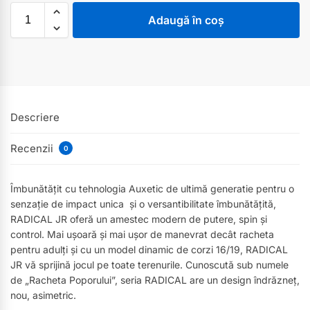
Adaugă în coș
Descriere
Recenzii
0
Îmbunătățit cu tehnologia Auxetic de ultimă generatie pentru o
senzație de impact unica și o versantibilitate îmbunătățită,
RADICAL JR oferă un amestec modern de putere, spin și
control. Mai ușoară și mai ușor de manevrat decât racheta
pentru adulți și cu un model dinamic de corzi 16/19, RADICAL
JR vă sprijină jocul pe toate terenurile. Cunoscută sub numele
de „Racheta Poporului”, seria RADICAL are un design îndrăzneț,
nou, asimetric.