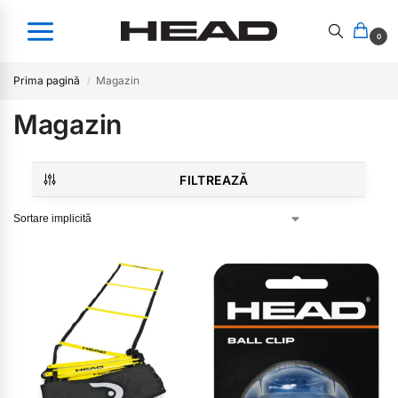
0
Prima pagină
Magazin
/
Magazin
FILTREAZĂ