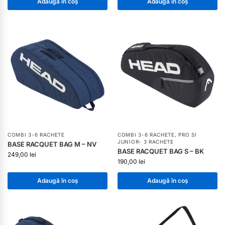
Adaugă în coș
Adaugă în coș
COMBI 3-6 RACHETE
COMBI 3-6 RACHETE
,
PRO SI
JUNIOR- 3 RACHETE
BASE RACQUET BAG M – NV
BASE RACQUET BAG S – BK
249,00
lei
190,00
lei
Adaugă în coș
Adaugă în coș