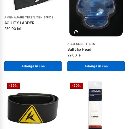
AMENAJARE TEREN TENIS/POS
AGILITY LADDER
250,00
lei
ACCESORII TENIS
Ball clip Head
29,00
lei
Adaugă în coș
Adaugă în coș
-29%
-20%