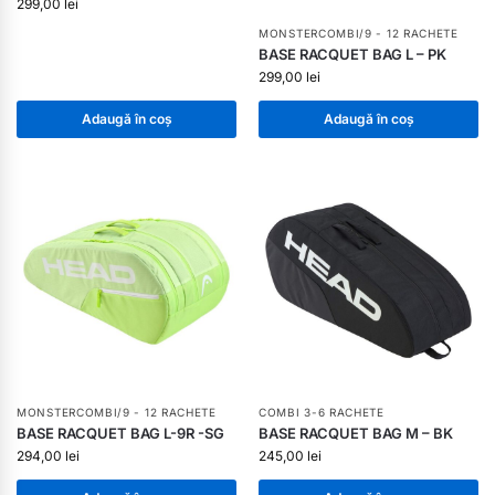
299,00
lei
MONSTERCOMBI/9 - 12 RACHETE
BASE RACQUET BAG L – PK
299,00
lei
Adaugă în coș
Adaugă în coș
MONSTERCOMBI/9 - 12 RACHETE
COMBI 3-6 RACHETE
BASE RACQUET BAG L-9R -SG
BASE RACQUET BAG M – BK
294,00
lei
245,00
lei