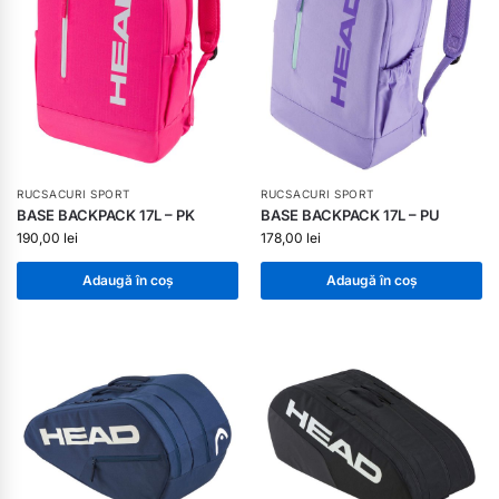
RUCSACURI SPORT
RUCSACURI SPORT
BASE BACKPACK 17L – PK
BASE BACKPACK 17L – PU
190,00
lei
178,00
lei
Adaugă în coș
Adaugă în coș