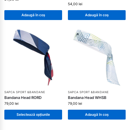
54,00
lei
Adaugă în coș
Adaugă în coș
SAPCA SPORT &BANDANE
SAPCA SPORT &BANDANE
Bandana Head RORD
Bandana Head WHSB
79,00
lei
79,00
lei
Selectează opțiunile
Adaugă în coș