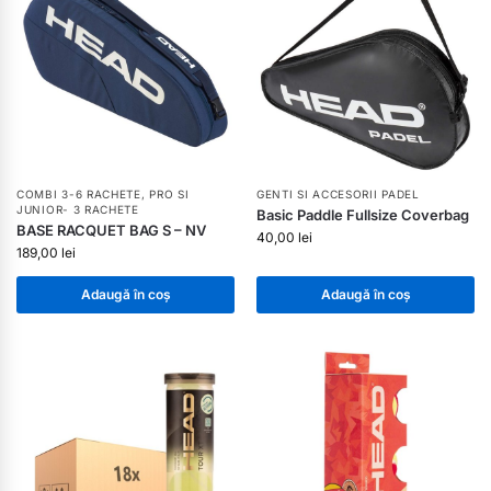
COMBI 3-6 RACHETE
,
PRO SI
GENTI SI ACCESORII PADEL
JUNIOR- 3 RACHETE
Basic Paddle Fullsize Coverbag
BASE RACQUET BAG S – NV
40,00
lei
189,00
lei
Adaugă în coș
Adaugă în coș