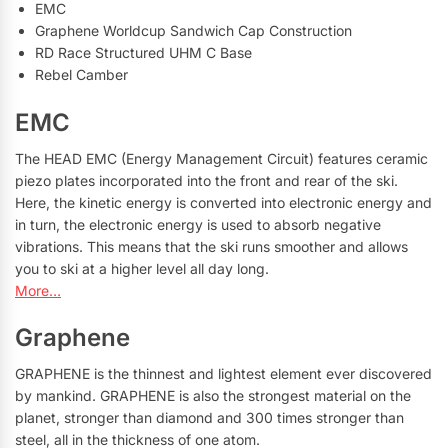
EMC
Graphene Worldcup Sandwich Cap Construction
RD Race Structured UHM C Base
Rebel Camber
EMC
The HEAD EMC (Energy Management Circuit) features ceramic
piezo plates incorporated into the front and rear of the ski.
Here, the kinetic energy is converted into electronic energy and
in turn, the electronic energy is used to absorb negative
vibrations. This means that the ski runs smoother and allows
you to ski at a higher level all day long.
More…
Graphene
GRAPHENE is the thinnest and lightest element ever discovered
by mankind. GRAPHENE is also the strongest material on the
planet, stronger than diamond and 300 times stronger than
steel, all in the thickness of one atom.