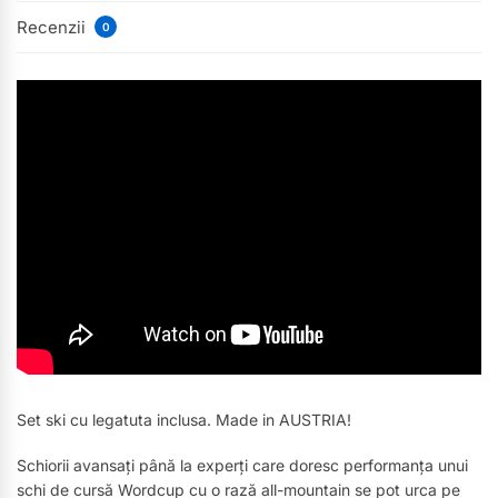
Recenzii
0
Set ski cu legatuta inclusa. Made in AUSTRIA!
Schiorii avansați până la experți care doresc performanța unui
schi de cursă Wordcup cu o rază all-mountain se pot urca pe