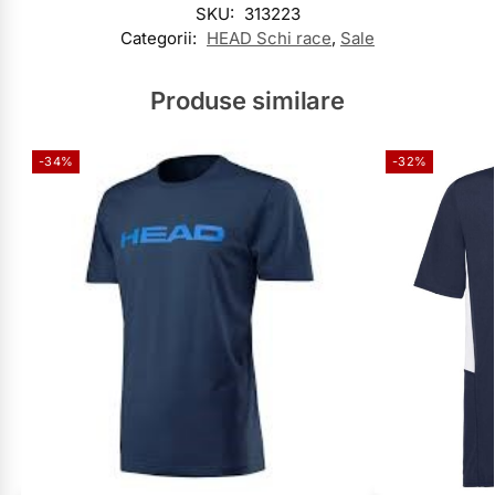
SKU:
313223
Categorii:
HEAD Schi race
,
Sale
Produse similare
-34%
-32%