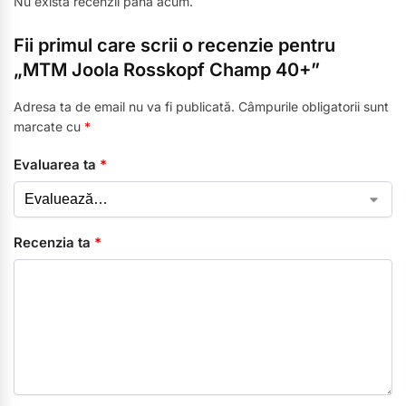
Nu există recenzii până acum.
Fii primul care scrii o recenzie pentru
„MTM Joola Rosskopf Champ 40+”
Adresa ta de email nu va fi publicată.
Câmpurile obligatorii sunt
marcate cu
*
Evaluarea ta
*
Recenzia ta
*