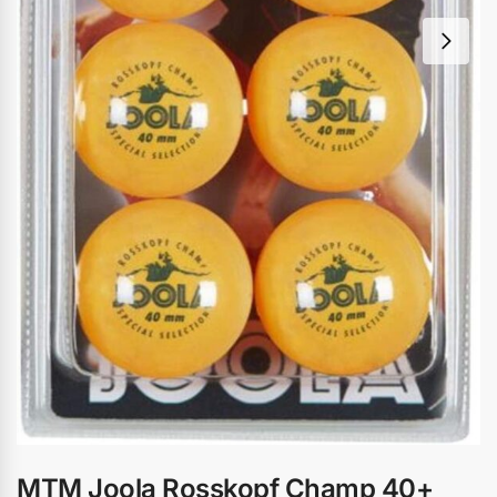
MTM Joola Rosskopf Champ 40+