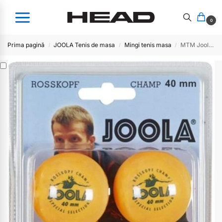
0
Prima pagină
JOOLA Tenis de masa
Mingi tenis masa
MTM Joola Rosskopf Champ 40+
/
/
/