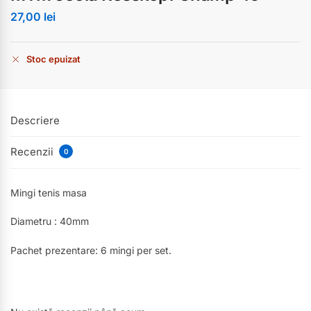
27,00
lei
Stoc epuizat
Descriere
Recenzii
0
Mingi tenis masa
Diametru : 40mm
Pachet prezentare: 6 mingi per set.