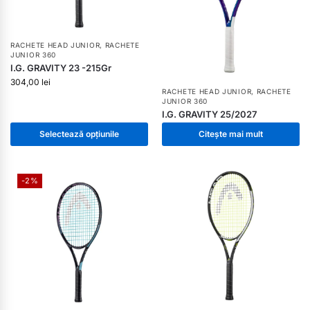
RACHETE HEAD JUNIOR
,
RACHETE
JUNIOR 360
I.G. GRAVITY 23 -215Gr
304,00
lei
RACHETE HEAD JUNIOR
,
RACHETE
JUNIOR 360
I.G. GRAVITY 25/2027
Selectează opțiunile
Citește mai mult
-2%