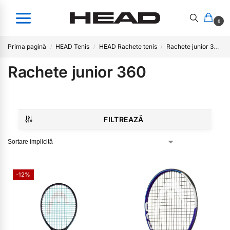
0
Prima pagină
HEAD Tenis
HEAD Rachete tenis
Rachete junior 360
/
/
/
Rachete junior 360
FILTREAZĂ
-12%