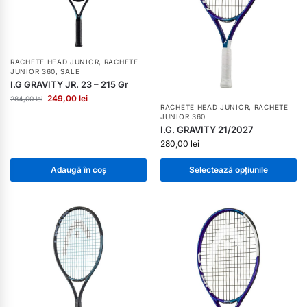
RACHETE HEAD JUNIOR
,
RACHETE
JUNIOR 360
,
SALE
I.G GRAVITY JR. 23 – 215 Gr
249,00
lei
284,00
lei
RACHETE HEAD JUNIOR
,
RACHETE
JUNIOR 360
I.G. GRAVITY 21/2027
280,00
lei
Adaugă în coș
Selectează opțiunile