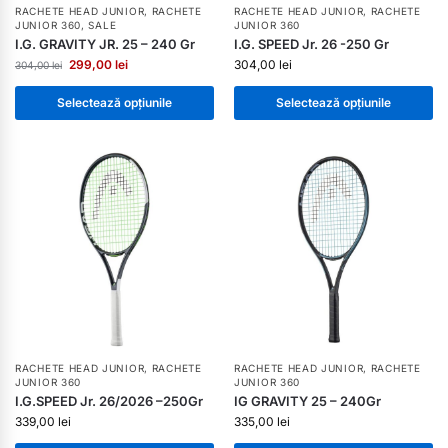
RACHETE HEAD JUNIOR
,
RACHETE
RACHETE HEAD JUNIOR
,
RACHETE
JUNIOR 360
,
SALE
JUNIOR 360
I.G. GRAVITY JR. 25 – 240 Gr
I.G. SPEED Jr. 26 -250 Gr
299,00
lei
304,00
lei
304,00
lei
Selectează opțiunile
Selectează opțiunile
RACHETE HEAD JUNIOR
,
RACHETE
RACHETE HEAD JUNIOR
,
RACHETE
JUNIOR 360
JUNIOR 360
I.G.SPEED Jr. 26/2026 –250Gr
IG GRAVITY 25 – 240Gr
339,00
lei
335,00
lei