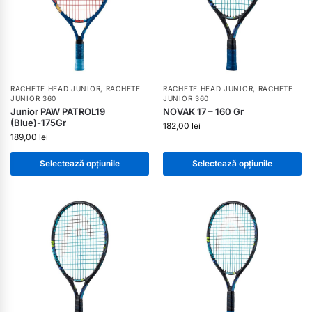
RACHETE HEAD JUNIOR
,
RACHETE
RACHETE HEAD JUNIOR
,
RACHETE
JUNIOR 360
JUNIOR 360
Junior PAW PATROL19
NOVAK 17 – 160 Gr
(Blue)-175Gr
182,00
lei
189,00
lei
Selectează opțiunile
Selectează opțiunile