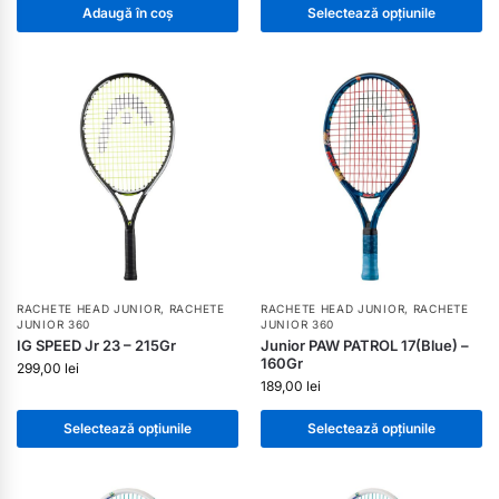
Adaugă în coș
Selectează opțiunile
RACHETE HEAD JUNIOR
,
RACHETE
RACHETE HEAD JUNIOR
,
RACHETE
JUNIOR 360
JUNIOR 360
IG SPEED Jr 23 – 215Gr
Junior PAW PATROL 17(Blue) –
160Gr
299,00
lei
189,00
lei
Selectează opțiunile
Selectează opțiunile