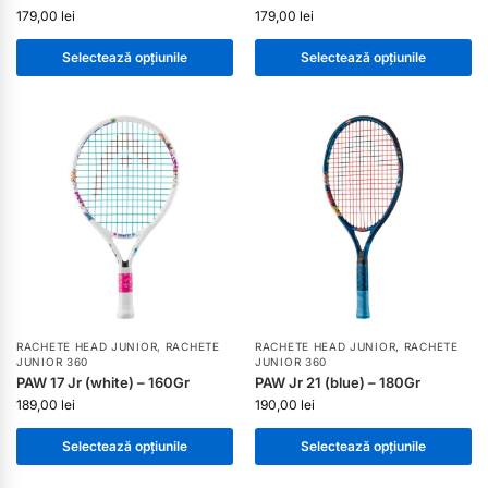
179,00
lei
179,00
lei
Selectează opțiunile
Selectează opțiunile
RACHETE HEAD JUNIOR
,
RACHETE
RACHETE HEAD JUNIOR
,
RACHETE
JUNIOR 360
JUNIOR 360
PAW 17 Jr (white) – 160Gr
PAW Jr 21 (blue) – 180Gr
189,00
lei
190,00
lei
Selectează opțiunile
Selectează opțiunile