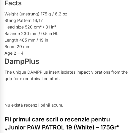
Facts
Weight (unstrung) 175 g / 6.2 oz
String Pattern 16/17
Head size 520 cm² / 81 in²
Balance 230 mm / 0.5 in HL
Length 485 mm / 19 in
Beam 20 mm
Age 2 – 4
DampPlus
The unique DAMPPlus insert isolates impact vibrations from the
grip for exceptoinal comfort.
Nu există recenzii până acum.
Fii primul care scrii o recenzie pentru
„Junior PAW PATROL 19 (White) – 175Gr”