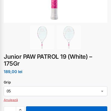
Junior PAW PATROL 19 (White) –
175Gr
189,00
lei
Grip
Anulează