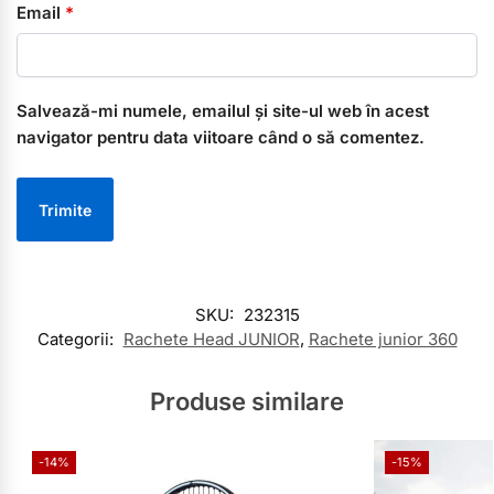
Email
*
Salvează-mi numele, emailul și site-ul web în acest
navigator pentru data viitoare când o să comentez.
SKU:
232315
Categorii:
Rachete Head JUNIOR
,
Rachete junior 360
Produse similare
-14%
-15%