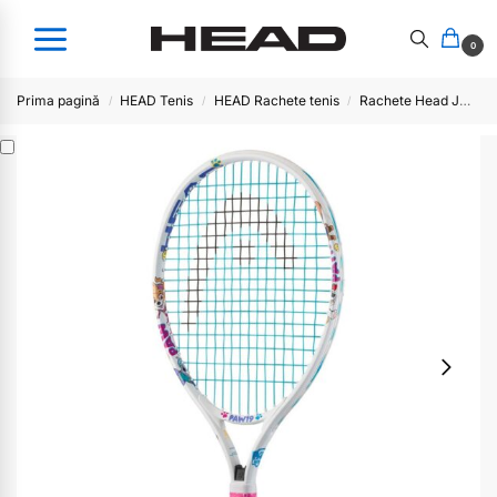
0
Prima pagină
HEAD Tenis
HEAD Rachete tenis
Rachete Head JUNIOR
/
/
/