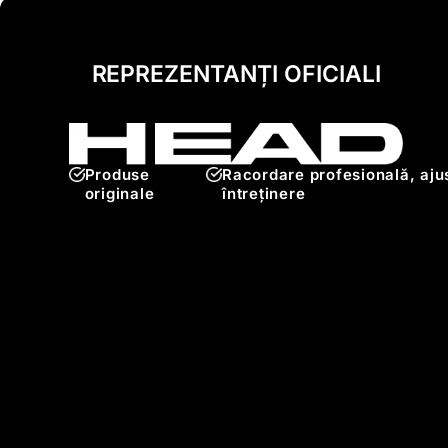
REPREZENTANȚI OFICIALI
Produse
Racordare profesională, ajus
originale
întreținere