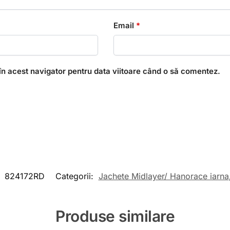
Email
*
în acest navigator pentru data viitoare când o să comentez.
:
824172RD
Categorii:
Jachete Midlayer/ Hanorace iarna
Produse similare