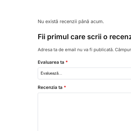
Nu există recenzii până acum.
Fii primul care scrii o rec
Adresa ta de email nu va fi publicată.
Câmpuri
Evaluarea ta
*
Recenzia ta
*