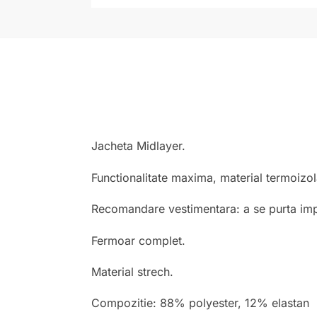
Jacheta Midlayer.
Functionalitate maxima, material termoizola
Recomandare vestimentara: a se purta imp
Fermoar complet.
Material strech.
Compozitie: 88% polyester, 12% elastan