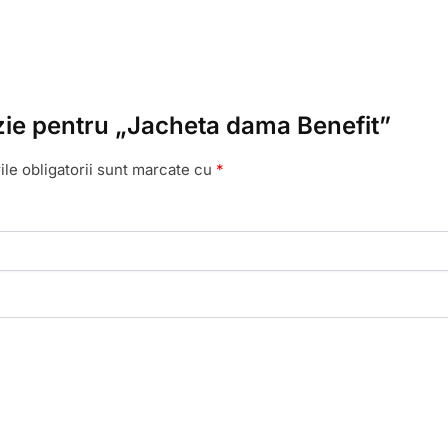
enzie pentru „Jacheta dama Benefit”
le obligatorii sunt marcate cu
*