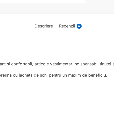
Descriere
Recenzii
0
nt si confortabil, articole vestimentar indispensabil tinutei 
reuna cu jacheta de schi pentru un maxim de beneficiu.