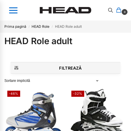
0
Prima pagină
HEAD Role
HEAD Role adult
/
/
HEAD Role adult
FILTREAZĂ
-46%
-32%