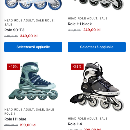
HEAD ROLE ADULT
,
SALE
HEAD ROLE ADULT
,
SALE ROLE !
,
Role H1 black
SALE
Role 90-T3
249,00
lei
366,00
lei
349,00
lei
649,00
lei
Selectează opțiunile
Selectează opțiunile
-46%
-38%
HEAD ROLE ADULT
,
SALE
,
SALE
ROLE !
HEAD ROLE ADULT
,
SALE
Role H1 blue
Role H4
199,00
lei
366,00
lei
299,00
lei