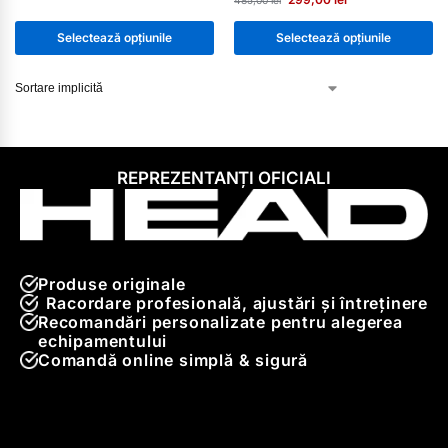
485,00
lei
Selectează opțiunile
Selectează opțiunile
REPREZENTANȚI OFICIALI
Produse originale
Racordare profesională, ajustări și întreținere
Recomandări personalizate pentru alegerea
echipamentului
Comandă online simplă & sigură