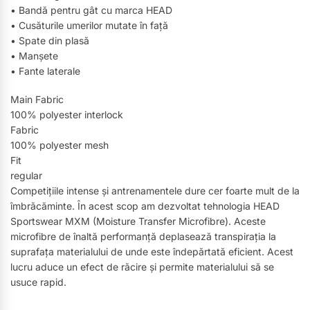
• Bandă pentru gât cu marca HEAD
• Cusăturile umerilor mutate în față
• Spate din plasă
• Manșete
• Fante laterale
Main Fabric
100% polyester interlock
Fabric
100% polyester mesh
Fit
regular
Competițiile intense și antrenamentele dure cer foarte mult de la
îmbrăcăminte. În acest scop am dezvoltat tehnologia HEAD
Sportswear MXM (Moisture Transfer Microfibre). Aceste
microfibre de înaltă performanță deplasează transpirația la
suprafața materialului de unde este îndepărtată eficient. Acest
lucru aduce un efect de răcire și permite materialului să se
usuce rapid.