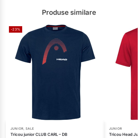
Produse similare
-23%
JUNIOR
,
SALE
JUNIOR
Tricou junior CLUB CARL – DB
Tricou Head Ju