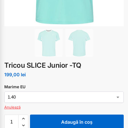
Tricou SLICE Junior -TQ
199,00
lei
Marime EU
Anulează
Adaugă în coș