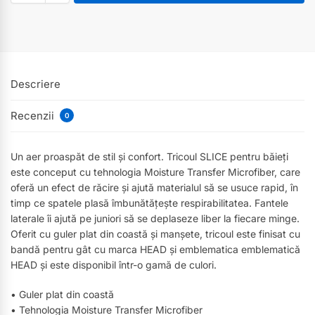
Descriere
Recenzii
0
Un aer proaspăt de stil și confort. Tricoul SLICE pentru băieți
este conceput cu tehnologia Moisture Transfer Microfiber, care
oferă un efect de răcire și ajută materialul să se usuce rapid, în
timp ce spatele plasă îmbunătățește respirabilitatea. Fantele
laterale îi ajută pe juniori să se deplaseze liber la fiecare minge.
Oferit cu guler plat din coastă și manșete, tricoul este finisat cu
bandă pentru gât cu marca HEAD și emblematica emblematică
HEAD și este disponibil într-o gamă de culori.
• Guler plat din coastă
• Tehnologia Moisture Transfer Microfiber