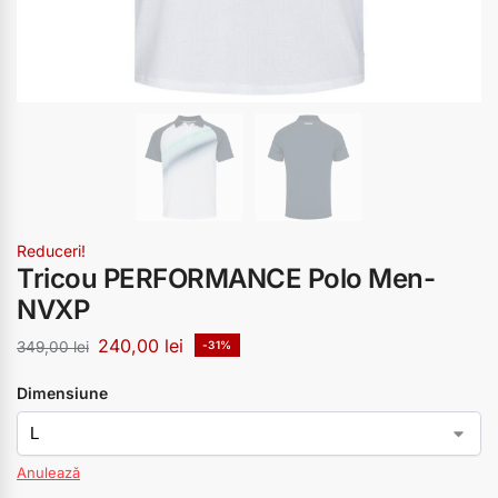
Reduceri!
Tricou PERFORMANCE Polo Men-
NVXP
240,00
lei
349,00
lei
-31%
Dimensiune
Anulează