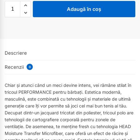
Adaugă în coș
Descriere
Recenzii
0
Chiar și atunci când un meci devine intens, vei rămâne stilat în
tricoul PERFORMANCE pentru bărbați. Estetica modernă,
masculină, este combinată cu tehnologii și materiale de ultimă
generație care îți vor permite să joci cel mai bun tenis al tău.
Decupat dintr-un jacquard tricotat din poliester, tricoul polo are
tehnologii de cartografiere corporală pentru zonele de
ventilație. De asemenea, te menține fresh cu tehnologia HEAD
Moisture Transfer Microfiber, care oferă un efect de răcire și