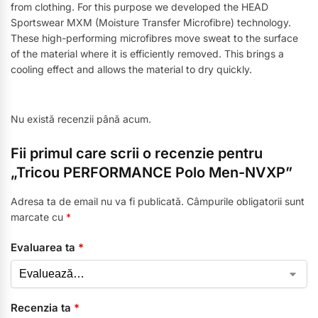
from clothing. For this purpose we developed the HEAD
Sportswear MXM (Moisture Transfer Microfibre) technology.
These high-performing microfibres move sweat to the surface
of the material where it is efficiently removed. This brings a
cooling effect and allows the material to dry quickly.
Nu există recenzii până acum.
Fii primul care scrii o recenzie pentru
„Tricou PERFORMANCE Polo Men-NVXP”
Adresa ta de email nu va fi publicată.
Câmpurile obligatorii sunt
marcate cu
*
Evaluarea ta
*
Recenzia ta
*