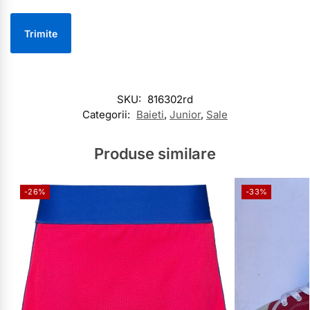
SKU:
816302rd
Categorii:
Baieti
,
Junior
,
Sale
Produse similare
-26%
-33%