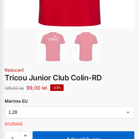
Reduceri!
Tricou Junior Club Colin-RD
99,00
lei
129,00
lei
-23%
Marime EU
Anulează