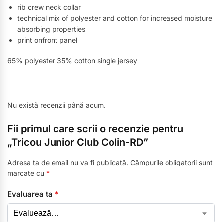
rib crew neck collar
technical mix of polyester and cotton for increased moisture
absorbing properties
print onfront panel
65% polyester 35% cotton single jersey
Nu există recenzii până acum.
Fii primul care scrii o recenzie pentru
„Tricou Junior Club Colin-RD”
Adresa ta de email nu va fi publicată.
Câmpurile obligatorii sunt
marcate cu
*
Evaluarea ta
*