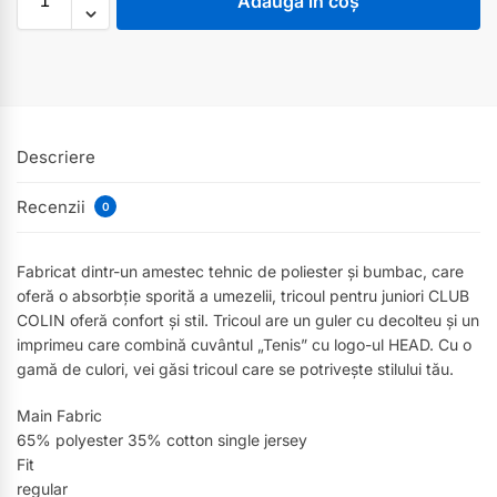
Adaugă în coș
Descriere
Recenzii
0
Fabricat dintr-un amestec tehnic de poliester și bumbac, care
oferă o absorbție sporită a umezelii, tricoul pentru juniori CLUB
COLIN oferă confort și stil. Tricoul are un guler cu decolteu și un
imprimeu care combină cuvântul „Tenis” cu logo-ul HEAD. Cu o
gamă de culori, vei găsi tricoul care se potrivește stilului tău.
Main Fabric
65% polyester 35% cotton single jersey
Fit
regular