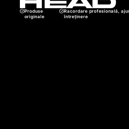
Produse
Racordare profesională, ajus
originale
întreținere