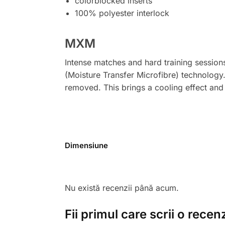
colorblocked inserts
100% polyester interlock
MXM
Intense matches and hard training sessio
(Moisture Transfer Microfibre) technology.
removed. This brings a cooling effect and 
Dimensiune
Nu există recenzii până acum.
Fii primul care scrii o rec