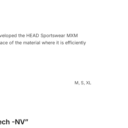
e developed the HEAD Sportswear MXM
e of the material where it is efficiently
M, S, XL
Tech -NV”