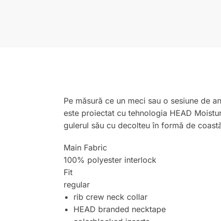
Pe măsură ce un meci sau o sesiune de ant
este proiectat cu tehnologia HEAD Moisture
gulerul său cu decolteu în formă de coastă
Main Fabric
100% polyester interlock
Fit
regular
rib crew neck collar
HEAD branded necktape