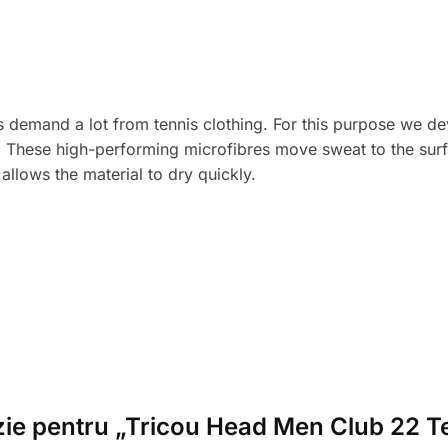
ns demand a lot from tennis clothing. For this purpose w
 These high-performing microfibres move sweat to the surfac
allows the material to dry quickly.
enzie pentru „Tricou Head Men Club 22 