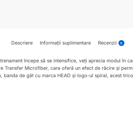
Descriere
Informații suplimentare
Recenzii
0
renament începe să se intensifice, veți aprecia modul în ca
 Transfer Microfiber, care oferă un efect de răcire și permi
, banda de gât cu marca HEAD și logo-ul spiral, acest tricou