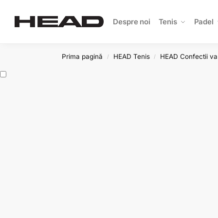
Search
Despre noi
Tenis
Padel
Prima pagină
HEAD Tenis
HEAD Confectii va
/
/