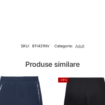
SKU:
811431NV
Categorie:
Adult
Produse similare
-29%