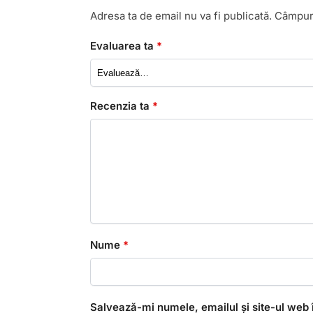
Adresa ta de email nu va fi publicată.
Câmpuri
Evaluarea ta
*
Recenzia ta
*
Nume
*
Salvează-mi numele, emailul și site-ul web 