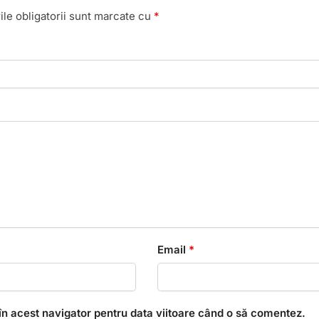
le obligatorii sunt marcate cu
*
Email
*
în acest navigator pentru data viitoare când o să comentez.