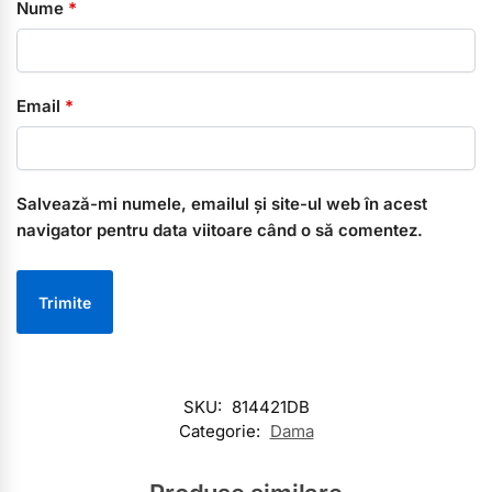
Nume
*
Email
*
Salvează-mi numele, emailul și site-ul web în acest
navigator pentru data viitoare când o să comentez.
SKU:
814421DB
Categorie:
Dama