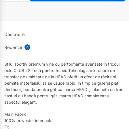
Descriere
Recenzii
0
Stilul sportiv premium vine cu performanțe avansate în tricoul
polo CLUB 22 Tech pentru femei. Tehnologia microfibră de
transfer de umiditate de la HEAD oferă un efect de răcire și
permite materialului să se usuce rapid, în timp ce gulerul plat
din tricot, banda pentru gât cu marca HEAD și placheta cu trei
nasturi cu bandă pentru gât marca HEAD completeaza
aspectul elegant.
Main Fabric
100% polyester interlock
Fit