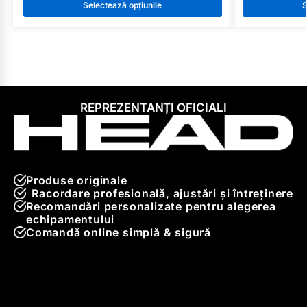
Selectează opțiunile
S
REPREZENTANȚI OFICIALI
Produse originale
Racordare profesională, ajustări și întreținere
Recomandări personalizate pentru alegerea
echipamentului
Comandă online simplă & sigură