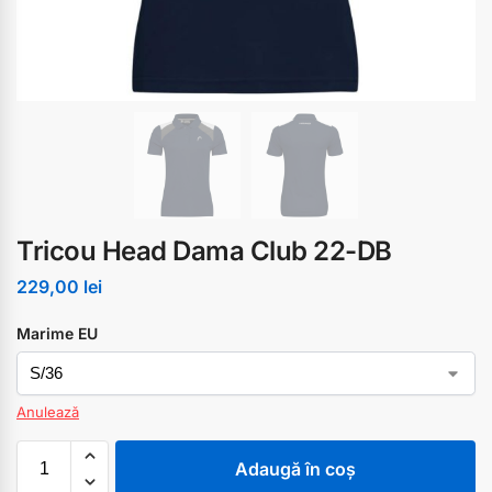
Tricou Head Dama Club 22-DB
229,00
lei
Marime EU
Anulează
Adaugă în coș