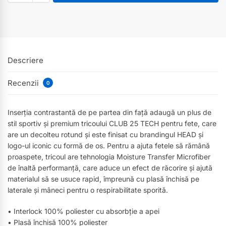
Descriere
Recenzii
0
Inserția contrastantă de pe partea din față adaugă un plus de
stil sportiv și premium tricoului CLUB 25 TECH pentru fete, care
are un decolteu rotund și este finisat cu brandingul HEAD și
logo-ul iconic cu formă de os. Pentru a ajuta fetele să rămână
proaspete, tricoul are tehnologia Moisture Transfer Microfiber
de înaltă performanță, care aduce un efect de răcorire și ajută
materialul să se usuce rapid, împreună cu plasă închisă pe
laterale și mâneci pentru o respirabilitate sporită.
• Interlock 100% poliester cu absorbție a apei
• Plasă închisă 100% poliester