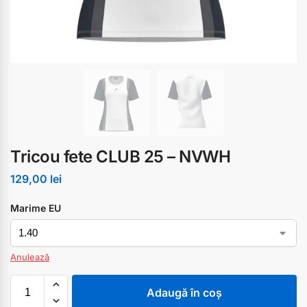
Tricou fete CLUB 25 – NVWH
129,00
lei
Marime EU
Anulează
Adaugă în coș