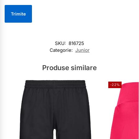
SKU:
816725
Categorie:
Junior
Produse similare
-22%