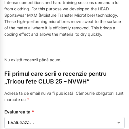
Intense competitions and hard training sessions demand a lot
from clothing. For this purpose we developed the HEAD
Sportswear MXM (Moisture Transfer Microfibre) technology.
These high-performing microfibres move sweat to the surface
of the material where it is efficiently removed. This brings a
cooling effect and allows the material to dry quickly.
Nu există recenzii până acum.
Fii primul care scrii o recenzie pentru
„Tricou fete CLUB 25 – NVWH”
Adresa ta de email nu va fi publicată.
Câmpurile obligatorii sunt
marcate cu
*
Evaluarea ta
*