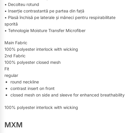
• Decolteu rotund
• Inserție contrastantă pe partea din față
• Plasă închisă pe laterale și mâneci pentru respirabilitate
sporită
• Tehnologie Moisture Transfer Microfiber
Main Fabric
100% polyester interlock with wicking
2nd Fabric
100% polyester closed mesh
Fit
regular
round neckline
contrast insert on front
closed mesh on side and sleeve for enhanced breathability
100% polyester interlock with wicking
MXM