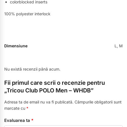
colorblocked inserts
100% polyester interlock
Dimensiune
L, M
Nu există recenzii până acum.
Fii primul care scrii o recenzie pentru
„Tricou Club POLO Men – WHDB”
Adresa ta de email nu va fi publicată.
Câmpurile obligatorii sunt
marcate cu
*
Evaluarea ta
*