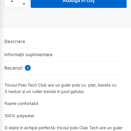
Adaugă în coș
Descriere
Informații suplimentare
Recenzii
0
Tricoul Polo Tech Club are un guler polo cu plat, bareta cu
3 nasturi și un colier banda in jurul gatului.
Foarte confortabil
100% polyester
O ieșire în echipă perfectă: tricoul polo Club Tech are un guler