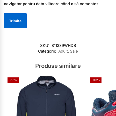
navigator pentru data viitoare când o să comentez.
SKU:
811339WHDB
Categorii:
Adult
,
Sale
Produse similare
-33%
-33%