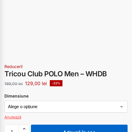
Reduceri!
Tricou Club POLO Men – WHDB
129,00
lei
189,00
lei
-32%
Dimensiune
Anulează