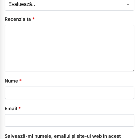
Recenzia ta
*
Nume
*
Email
*
Salvează-mi numele, emailul și site-ul web în acest