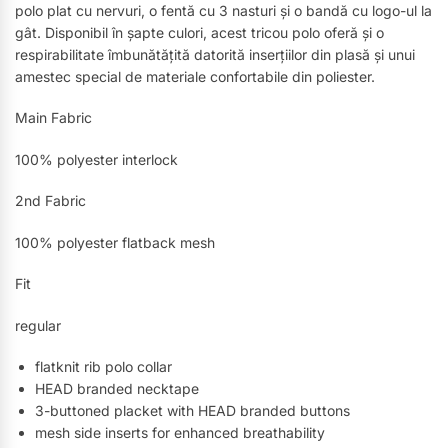
polo plat cu nervuri, o fentă cu 3 nasturi și o bandă cu logo-ul la
gât. Disponibil în șapte culori, acest tricou polo oferă și o
respirabilitate îmbunătățită datorită inserțiilor din plasă și unui
amestec special de materiale confortabile din poliester.
Main Fabric
100% polyester interlock
2nd Fabric
100% polyester flatback mesh
Fit
regular
flatknit rib polo collar
HEAD branded necktape
3-buttoned placket with HEAD branded buttons
mesh side inserts for enhanced breathability