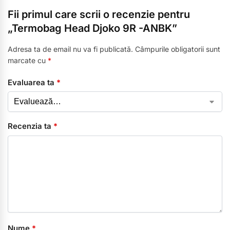
Fii primul care scrii o recenzie pentru
„Termobag Head Djoko 9R -ANBK”
Adresa ta de email nu va fi publicată.
Câmpurile obligatorii sunt
marcate cu
*
Evaluarea ta
*
Recenzia ta
*
Nume
*