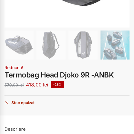
Reduceri!
Termobag Head Djoko 9R -ANBK
418,00
lei
579,00
lei
-28%
Stoc epuizat
Descriere