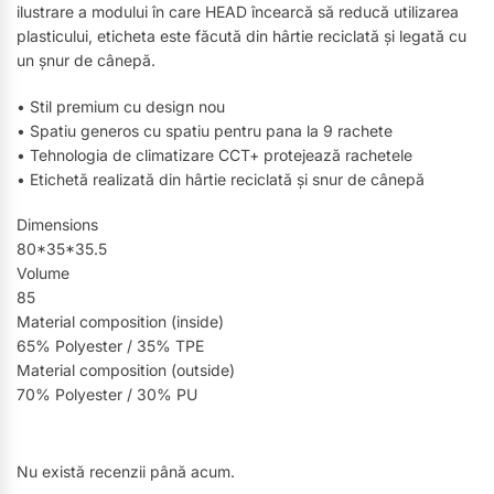
ilustrare a modului în care HEAD încearcă să reducă utilizarea
plasticului, eticheta este făcută din hârtie reciclată și legată cu
un șnur de cânepă.
• Stil premium cu design nou
• Spatiu generos cu spatiu pentru pana la 9 rachete
• Tehnologia de climatizare CCT+ protejează rachetele
• Etichetă realizată din hârtie reciclată și snur de cânepă
Dimensions
80*35*35.5
Volume
85
Material composition (inside)
65% Polyester / 35% TPE
Material composition (outside)
70% Polyester / 30% PU
Nu există recenzii până acum.