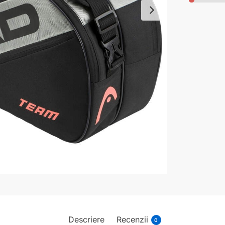
Descriere
Recenzii
0