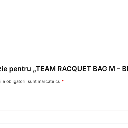
ecenzie pentru „TEAM RACQUET BAG M – 
le obligatorii sunt marcate cu
*