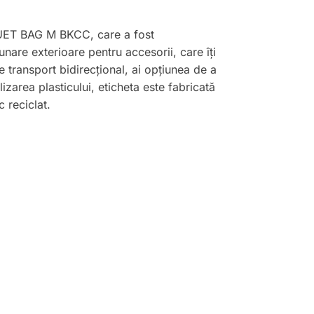
CQUET BAG M BKCC, care a fost
are exterioare pentru accesorii, care îți
de transport bidirecțional, ai opțiunea de a
zarea plasticului, eticheta este fabricată
 reciclat.