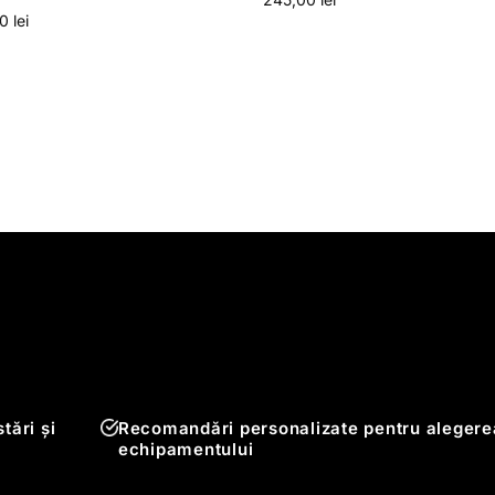
00
lei
tări și
Recomandări personalizate pentru alegere
echipamentului