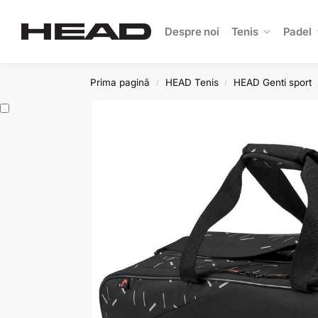
Search
Despre noi
Tenis
Padel
Prima pagină
HEAD Tenis
HEAD Genti sport
/
/