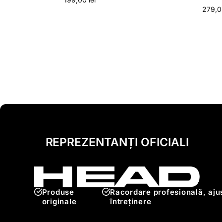
279,
REPREZENTANȚI OFICIALI
Produse
Racordare profesională, ajus
originale
întreținere