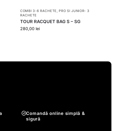
COMBI 3-6 RACHETE
,
PRO SI JUNIOR- 3
RACHETE
TOUR RACQUET BAG S – SG
280,00
lei
a
Comandă online simplă &
sigură