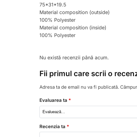
75*31*19.5
Material composition (outside)
100% Polyester
Material composition (inside)
100% Polyester
Nu există recenzii până acum.
Fii primul care scrii o r
Adresa ta de email nu va fi publicată.
Câmpuri
Evaluarea ta
*
Recenzia ta
*