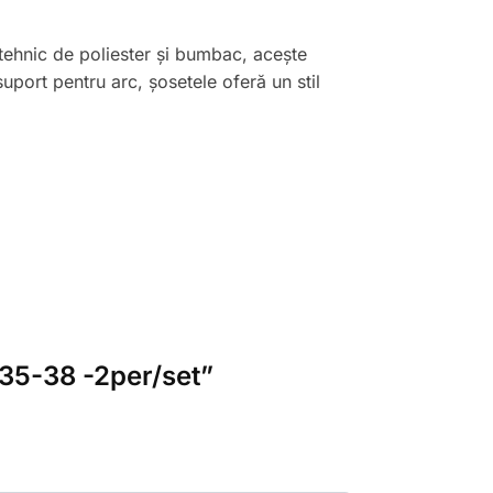
ehnic de poliester și bumbac, acește
suport pentru arc, șosetele oferă un stil
r 35-38 -2per/set”