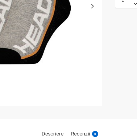
Descriere
Recenzii
0