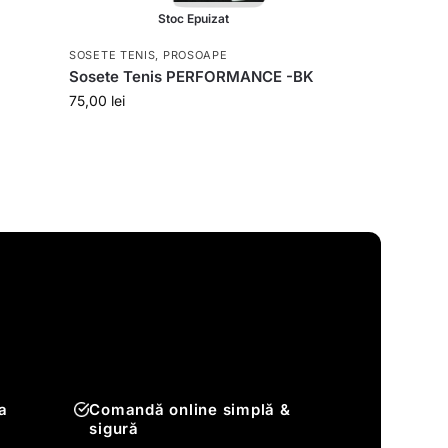
Stoc Epuizat
SOSETE TENIS, PROSOAPE
Sosete Tenis PERFORMANCE -BK
75,00
lei
a
Comandă online simplă &
sigură