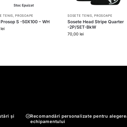
Stoc Epuizat
E TENIS, PROSOAPE
SOSETE TENIS, PROSOAPE
 Prosop S -50X100 – WH
Sosete Head Stripe Quarter
-2P/SET-BkW
0
lei
70,00
lei
tări și
Recomandări personalizate pentru alegere
echipamentului