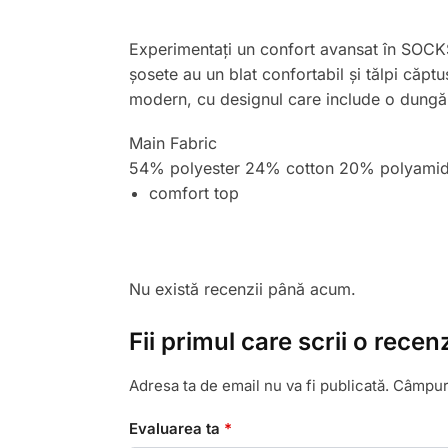
Experimentați un confort avansat în SOCK
șosete au un blat confortabil și tălpi căptu
modern, cu designul care include o dungă
Main Fabric
54% polyester 24% cotton 20% polyamid
comfort top
Nu există recenzii până acum.
Fii primul care scrii o rece
Adresa ta de email nu va fi publicată.
Câmpuri
Evaluarea ta
*