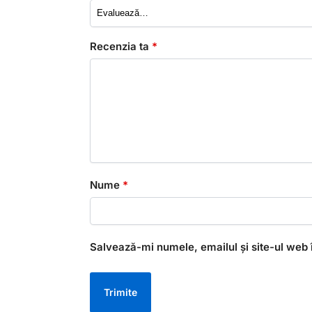
Recenzia ta
*
Nume
*
Salvează-mi numele, emailul și site-ul web 