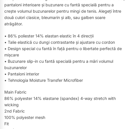
pantaloni interioare și buzunare cu fantă specială pentru a
crește volumul buzunarelor pentru mingi de tenis. Alegeți între
două culori clasice, bleumarin și alb, sau galben soare
atrăgător.
• 86% poliester 14% elastan elastic în 4 direcții
• Talie elastică cu dungi contrastante și ajustare cu cordon
• Design special cu fantă în față pentru o libertate perfectă de
mișcare
• Buzunare slip-in cu fantă specială pentru a mări volumul
buzunarelor
• Pantaloni interior
• Tehnologia Moisture Transfer Microfiber
Main Fabric
86% polyester 14% elastane (spandex) 4-way stretch with
wicking
2nd Fabric
100% polyester mesh
Fit