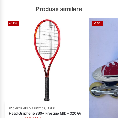
Produse similare
-47%
-33%
RACHETE HEAD PRESTIGE
,
SALE
Head Graphene 360+ Prestige MID – 320 Gr