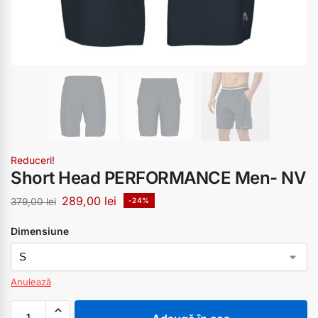
Reduceri!
Short Head PERFORMANCE Men- NV
289,00
lei
379,00
lei
-24%
Dimensiune
Anulează