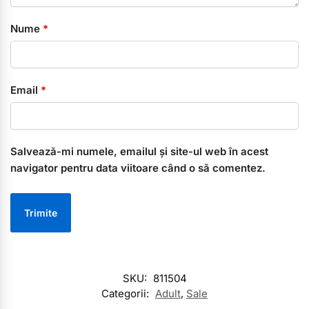
Nume
*
Email
*
Salvează-mi numele, emailul și site-ul web în acest
navigator pentru data viitoare când o să comentez.
SKU:
811504
Categorii:
Adult
,
Sale