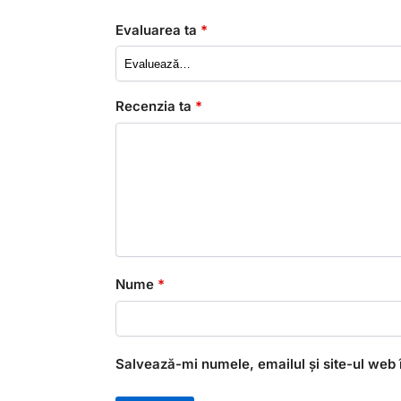
Evaluarea ta
*
Recenzia ta
*
Nume
*
Salvează-mi numele, emailul și site-ul web 