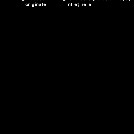
originale
întreținere