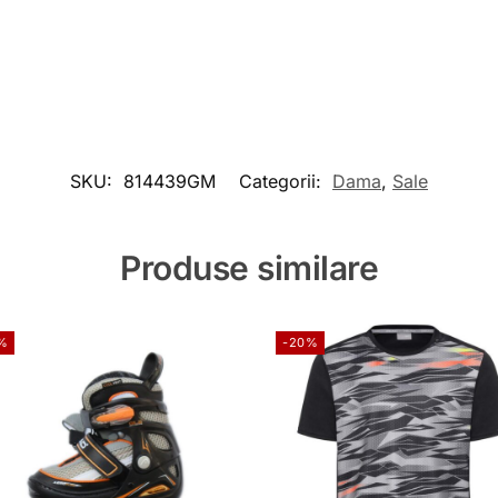
SKU:
814439GM
Categorii:
Dama
,
Sale
Produse similare
%
-20%