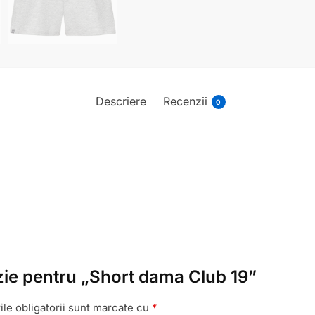
Descriere
Recenzii
0
enzie pentru „Short dama Club 19”
le obligatorii sunt marcate cu
*