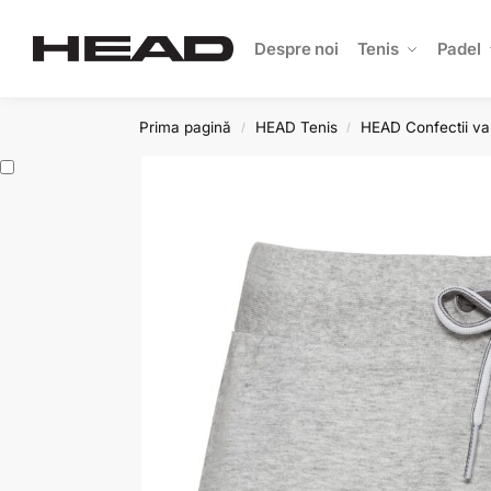
Search
Despre noi
Tenis
Padel
Prima pagină
HEAD Tenis
HEAD Confectii va
/
/