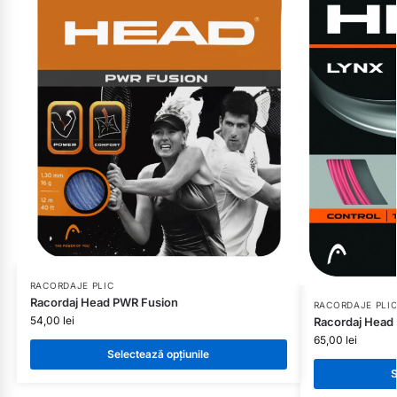
RACORDAJE PLIC
Racordaj Head PWR Fusion
RACORDAJE PLI
54,00
lei
Racordaj Head
65,00
lei
Selectează opțiunile
S