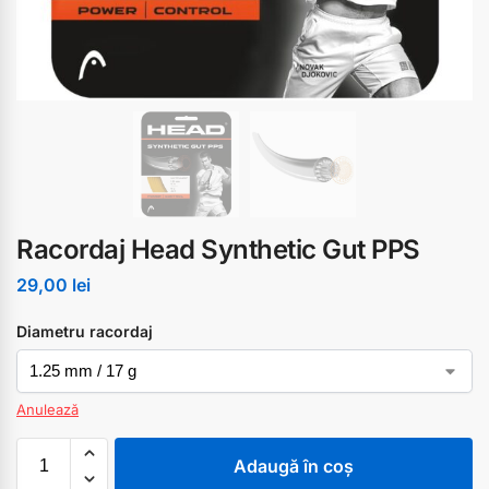
Racordaj Head Synthetic Gut PPS
29,00
lei
Diametru racordaj
Anulează
Adaugă în coș