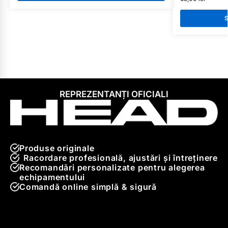
S
REPREZENTANȚI OFICIALI
Produse originale
Racordare profesională, ajustări și întreținere
Recomandări personalizate pentru alegerea
echipamentului
Comandă online simplă & sigură