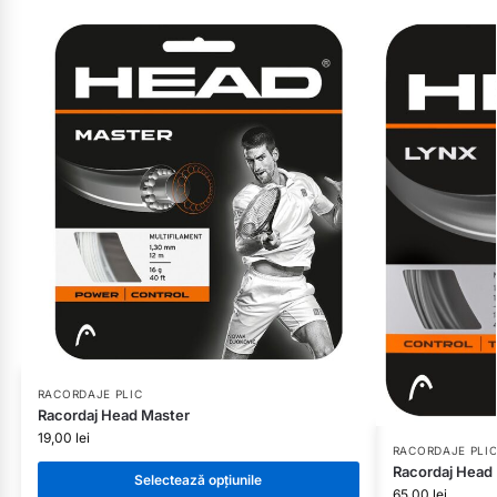
RACORDAJE PLIC
Racordaj Head Master
19,00
lei
RACORDAJE PLI
Racordaj Head
Selectează opțiunile
65,00
lei