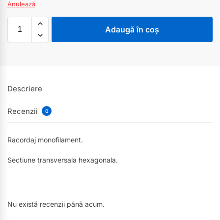
Anulează
Adaugă în coș
Descriere
Recenzii
0
Racordaj monofilament.
Sectiune transversala hexagonala.
Nu există recenzii până acum.